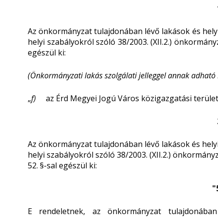
Az önkormányzat tulajdonában lévő lakások és hely
helyi szabályokról szóló 38/2003. (XII.2.) önkormány
egészül ki:
(Önkormányzati lakás szolgálati jelleggel annak adható 
„
f)
az Érd Megyei Jogú Város közigazgatási területé
Az önkormányzat tulajdonában lévő lakások és hely
helyi szabályokról szóló 38/2003. (XII.2.) önkormán
52. §-sal egészül ki:
"
E rendeletnek, az önkormányzat tulajdonában 