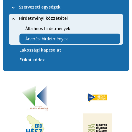
Szervezeti egységek
Hirdetményi közzététel
Általános hirdetmények
Árverési hirdetmények
Lakossági kapcsolat
Etikai kódex