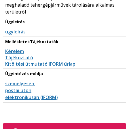
meghaladó tehergépjárművek tárolására alkalmas
területről
ügyleírás
Kérelem
Tájékoztató
Kitöltési útmutató IFORM űrlap
személyesen;
postai úton
elektronikusan (IFORM)