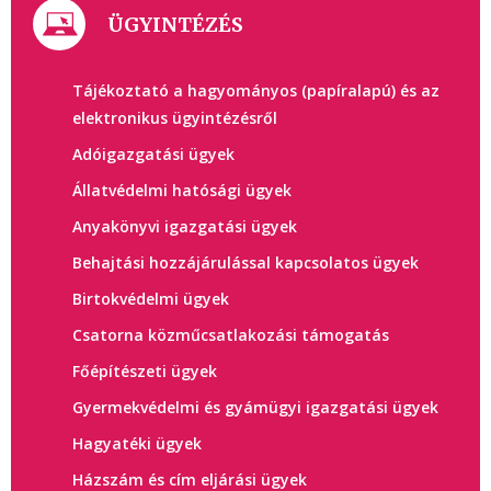
ÜGYINTÉZÉS
Tájékoztató a hagyományos (papíralapú) és az
elektronikus ügyintézésről
Adóigazgatási ügyek
Állatvédelmi hatósági ügyek
Anyakönyvi igazgatási ügyek
Behajtási hozzájárulással kapcsolatos ügyek
Birtokvédelmi ügyek
Csatorna közműcsatlakozási támogatás
Főépítészeti ügyek
Gyermekvédelmi és gyámügyi igazgatási ügyek
Hagyatéki ügyek
Házszám és cím eljárási ügyek