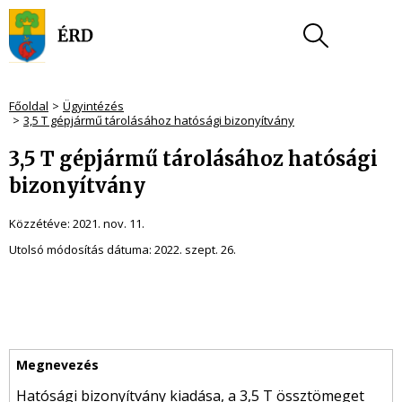
Főoldal
Ügyintézés
3,5 T gépjármű tárolásához hatósági bizonyítvány
3,5 T gépjármű tárolásához hatósági
bizonyítvány
Közzétéve:
2021. nov. 11.
Utolsó módosítás dátuma:
2022. szept. 26.
Hatósági bizonyítvány kiadása, a 3,5 T össztömeget