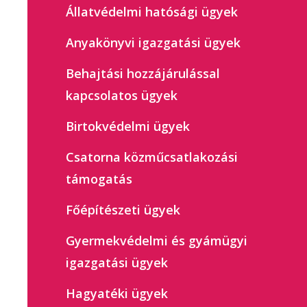
Állatvédelmi hatósági ügyek
Anyakönyvi igazgatási ügyek
Behajtási hozzájárulással
kapcsolatos ügyek
Birtokvédelmi ügyek
Csatorna közműcsatlakozási
támogatás
Főépítészeti ügyek
Gyermekvédelmi és gyámügyi
igazgatási ügyek
Hagyatéki ügyek