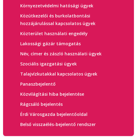
Környezetvédelmi hatósági ügyek
Közútkezelői és burkolatbontási
hozzájárulással kapcsolatos ügyek
Közterület használati engedély
Lakossági gázár támogatás
Név, címer és zászló használati ügyek
Szociális igazgatási ügyek
Talajvízkutakkal kapcsolatos ügyek
Panaszbejelentő
Közvilágítási hiba bejelentése
Rágcsáló bejelentés
Érdi Városgazda bejelentőoldal
Belső visszaélés-bejelentő rendszer