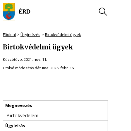
Főoldal
Ügyintézés
Birtokvédelmi ügyek
Birtokvédelmi ügyek
Közzétéve:
2021. nov. 11.
Utolsó módosítás dátuma:
2026. febr. 16.
Birtokvédelem