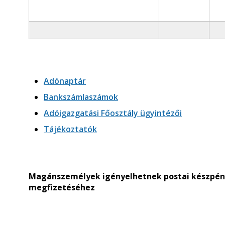
Adónaptár
Bankszámlaszámok
Adóigazgatási Főosztály ügyintézői
Tájékoztatók
Magánszemélyek igényelhetnek postai készpénz
megfizetéséhez