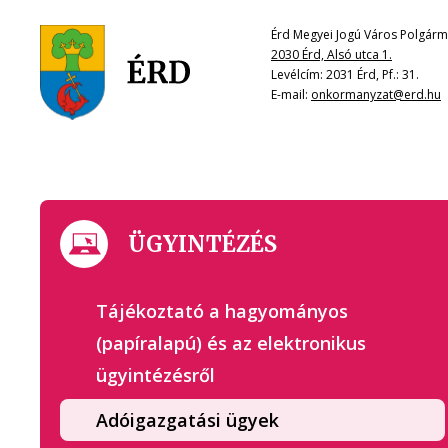
Érd Megyei Jogú Város Polgárme
2030 Érd, Alsó utca 1.
Levélcím: 2031 Érd, Pf.: 31.
E-mail:
onkormanyzat@erd.hu
ÜGYINTÉZÉS
Tájékoztató a hagyományos
(papíralapú) és az elektronikus
ügyintézésről
Adóigazgatási ügyek