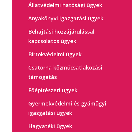
Állatvédelmi hatósági ügyek
Anyakönyvi igazgatási ügyek
Behajtási hozzájárulással
kapcsolatos ügyek
Birtokvédelmi ügyek
Csatorna közműcsatlakozási
támogatás
Főépítészeti ügyek
Gyermekvédelmi és gyámügyi
igazgatási ügyek
Hagyatéki ügyek