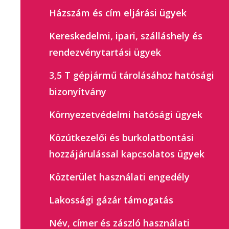
Házszám és cím eljárási ügyek
Kereskedelmi, ipari, szálláshely és
rendezvénytartási ügyek
3,5 T gépjármű tárolásához hatósági
bizonyítvány
Környezetvédelmi hatósági ügyek
Közútkezelői és burkolatbontási
hozzájárulással kapcsolatos ügyek
Közterület használati engedély
Lakossági gázár támogatás
Név, címer és zászló használati