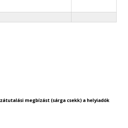
átutalási megbízást (sárga csekk) a helyiadók