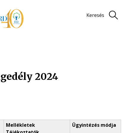
Keresés
ngedély 2024
Mellékletek
Ügyintézés módja
Tájékoztatók