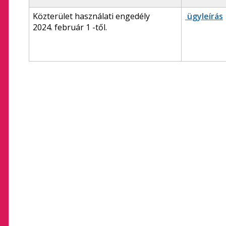
Közterület használati engedély
ügyleírás
2024. február 1 -től.