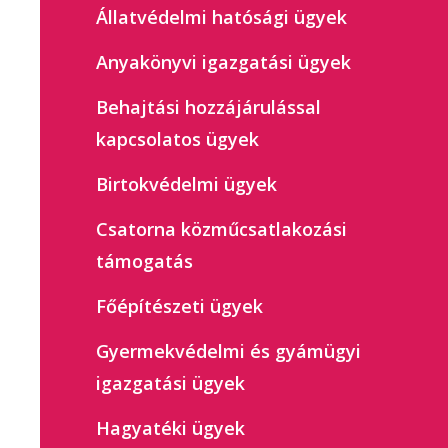
Állatvédelmi hatósági ügyek
Anyakönyvi igazgatási ügyek
Behajtási hozzájárulással
kapcsolatos ügyek
Birtokvédelmi ügyek
Csatorna közműcsatlakozási
támogatás
Főépítészeti ügyek
Gyermekvédelmi és gyámügyi
igazgatási ügyek
Hagyatéki ügyek