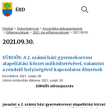
Főoldal
Önkormányzat
Közgyűlési dokumentumok
Előterjesztések
2021. évi előterjesztések
2021.09.30.
2021.09.30.
SÜRGŐS: A 2. számú házi gyermekorvosi
alapellátási körzet működtetésével, valamint
a rendelő helyiségével kapcsolatos döntések
Közzétéve:
2021. szept. 28.
Utolsó módosítás dátuma:
2021. szept. 30.
SÜRGŐS előterjesztés
Javaslat a 2. számú házi gyermekorvosi alapellátási körzet