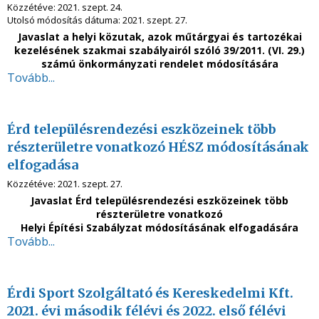
Közzétéve:
2021. szept. 24.
Utolsó módosítás dátuma:
2021. szept. 27.
Javaslat a helyi közutak, azok műtárgyai és tartozékai
kezelésének szakmai szabályairól szóló 39/2011. (VI. 29.)
számú önkormányzati rendelet módosítására
Tovább...
Érd településrendezési eszközeinek több
részterületre vonatkozó HÉSZ módosításának
elfogadása
Közzétéve:
2021. szept. 27.
Javaslat
Érd településrendezési eszközeinek több
részterületre vonatkozó
Helyi Építési Szabályzat módosításának elfogadására
Tovább...
Érdi Sport Szolgáltató és Kereskedelmi Kft.
2021. évi második félévi és 2022. első félévi