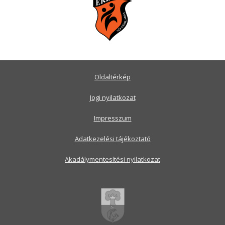
Oldaltérkép
Jogi nyilatkozat
Impresszum
Adatkezelési tájékoztató
Akadálymentesítési nyilatkozat