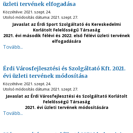
üzleti tervének elfogadása
Közzétéve:
2021. szept. 24.
Utolsó módosítás dátuma:
2021. szept. 27.
Javaslat az Érdi Sport Szolgáltató és Kereskedelmi
Korlátolt Felelősségű Társaság
2021. évi második félévi és 2022. első félévi üzleti tervének
elfogadására
Tovább...
Érdi Városfejlesztési és Szolgáltató Kft. 2021.
évi üzleti tervének módosítása
Közzétéve:
2021. szept. 24.
Utolsó módosítás dátuma:
2021. szept. 27.
Javaslat az Érdi Városfejlesztési és Szolgáltató Korlátolt
Felelősségű Társaság
2021. évi üzleti tervének módosítására
Tovább...