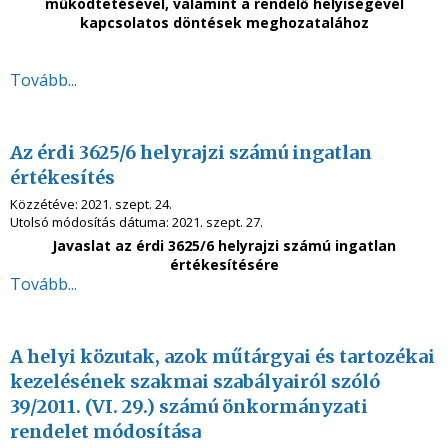
működtetésével, valamint a rendelő helyiségével
kapcsolatos döntések meghozatalához
Tovább...
Az érdi 3625/6 helyrajzi számú ingatlan
értékesítés
Közzétéve:
2021. szept. 24.
Utolsó módosítás dátuma:
2021. szept. 27.
Javaslat az érdi 3625/6 helyrajzi számú ingatlan
értékesítésére
Tovább...
A helyi közutak, azok műtárgyai és tartozékai
kezelésének szakmai szabályairól szóló
39/2011. (VI. 29.) számú önkormányzati
rendelet módosítása