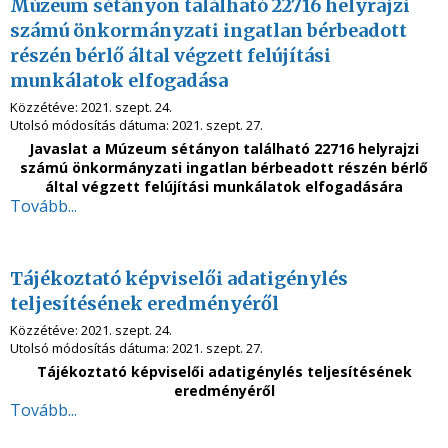
Múzeum sétányon található 22716 helyrajzi
számú önkormányzati ingatlan bérbeadott
részén bérlő által végzett felújítási
munkálatok elfogadása
Közzétéve:
2021. szept. 24.
Utolsó módosítás dátuma:
2021. szept. 27.
Javaslat a Múzeum sétányon található 22716 helyrajzi
számú önkormányzati ingatlan bérbeadott részén bérlő
által végzett felújítási munkálatok elfogadására
Tovább...
Tájékoztató képviselői adatigénylés
teljesítésének eredményéről
Közzétéve:
2021. szept. 24.
Utolsó módosítás dátuma:
2021. szept. 27.
Tájékoztató képviselői adatigénylés teljesítésének
eredményéről
Tovább...