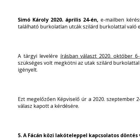
Simó Károly 2020. április 24-én,
e-mailben kérés
található burkolatlan utcák szilárd burkolattal való
A tárgyi levelére
írásban választ 2020. október 6
szükséges volt megkötni az utak szilárd burkolattal
igényelt.
Ezt megelőzően Képviselő úr a 2020. szeptember 2
válasz kapott a kérdésére.
5. A Fácán közi lakóteleppel kapcsolatos döntés