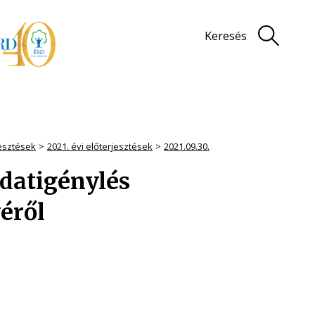
Keresés
jesztések
2021. évi előterjesztések
2021.09.30.
adatigénylés
éről