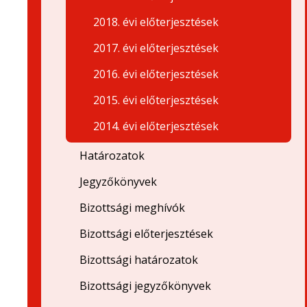
2018. évi előterjesztések
2017. évi előterjesztések
2016. évi előterjesztések
2015. évi előterjesztések
2014. évi előterjesztések
Határozatok
Jegyzőkönyvek
Bizottsági meghívók
Bizottsági előterjesztések
Bizottsági határozatok
Bizottsági jegyzőkönyvek