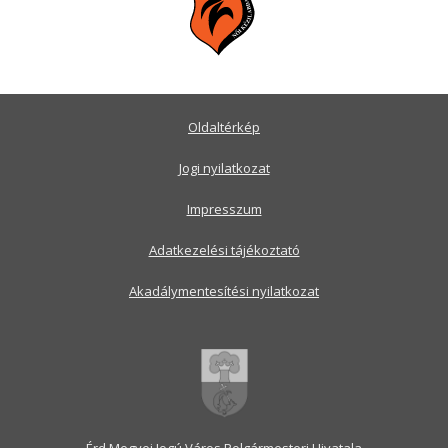
Oldaltérkép
Jogi nyilatkozat
Impresszum
Adatkezelési tájékoztató
Akadálymentesítési nyilatkozat