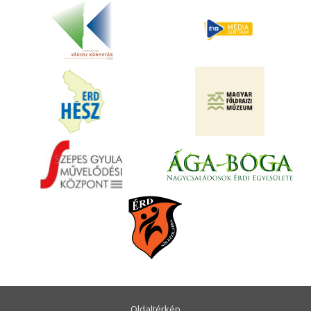
Oldaltérkép