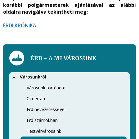
korábbi polgármesterek ajánlásával az alábbi
oldalra navigálva tekintheti meg:
ÉRDI KRÓNIKA
ÉRD - A MI VÁROSUNK
Városunkról
Városunk története
Címertan
Érd nevezetességei
Érd számokban
Testvérvárosaink