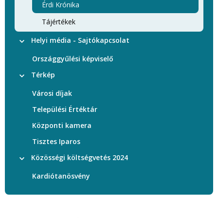
Érdi Krónika
Tájértékek
Helyi média - Sajtókapcsolat
Országgyűlési képviselő
Térkép
Városi díjak
Települési Értéktár
Központi kamera
Tisztes Iparos
Közösségi költségvetés 2024
Kardiótanösvény