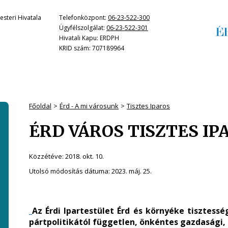
steri Hivatala
Telefonközpont:
06-23-522-300
Ügyfélszolgálat:
06-23-522-301
Hivatali Kapu: ERDPH
KRID szám: 707189964
Főoldal
Érd - A mi városunk
Tisztes Iparos
ÉRD VÁROS TISZTES IP
Közzétéve:
2018. okt. 10.
Utolsó módosítás dátuma:
2023. máj. 25.
Az Érdi Ipartestület Érd és környéke tisztes
pártpolitikától független, önkéntes gazdasági,