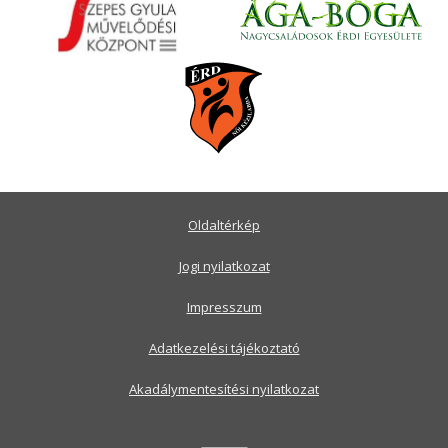
Oldaltérkép
Jogi nyilatkozat
Impresszum
Adatkezelési tájékoztató
Akadálymentesítési nyilatkozat