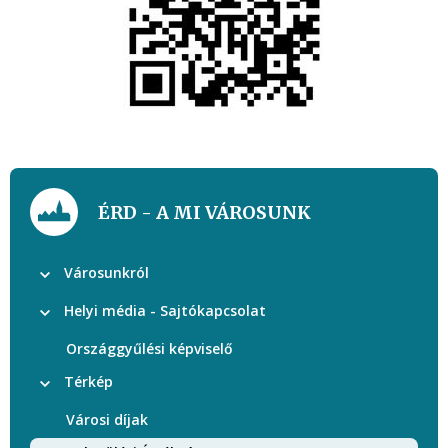
ÉRD - A MI VÁROSUNK
Városunkról
Helyi média - Sajtókapcsolat
Országgyűlési képviselő
Térkép
Városi díjak