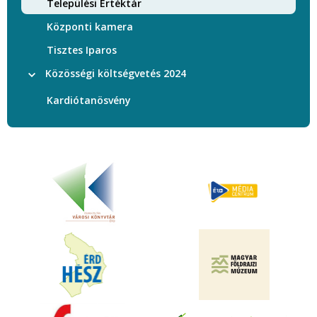
Települési Értéktár
Központi kamera
Tisztes Iparos
Közösségi költségvetés 2024
Kardiótanösvény