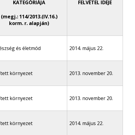
KATEGÓRIÁJA
FELVÉTEL IDEJE
(megj.: 114/2013.(IV.16.)
korm. r. alapján)
észség és életmód
2014. május 22.
ített környezet
2013. november 20.
ített környezet
2013. november 20.
ített környezet
2014. május 22.