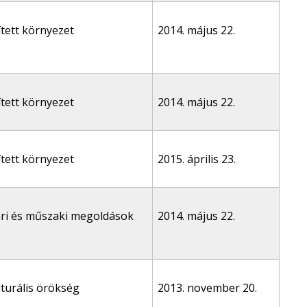
ített környezet
2014. május 22.
ített környezet
2014. május 22.
ített környezet
2015. április 23.
ari és műszaki megoldások
2014. május 22.
lturális örökség
2013. november 20.