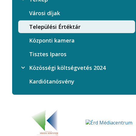
Városi díjak
Települési Értéktár
Központi kamera
Tisztes Iparos
Közösségi költségvetés 2024
Kardiótanösvény