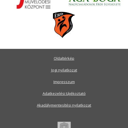
Oldaltérkép
Jogi nyilatkozat
Impresszum
Adatkezelési tájékoztató
Akadálymentesítési nyilatkozat