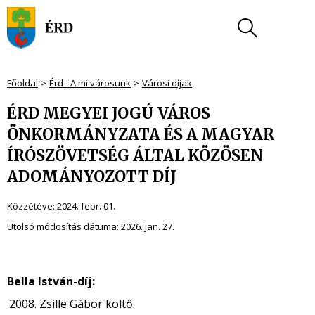
Főoldal
Érd - A mi városunk
Városi díjak
ÉRD MEGYEI JOGÚ VÁROS
ÖNKORMÁNYZATA ÉS A MAGYAR
ÍRÓSZÖVETSÉG ÁLTAL KÖZÖSEN
ADOMÁNYOZOTT DÍJ
Közzétéve:
2024. febr. 01.
Utolsó módosítás dátuma:
2026. jan. 27.
Bella István-díj:
Zsille Gábor költő