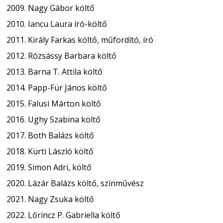
Nagy Gábor költő
Iancu Laura író-költő
Király Farkas költő, műfordító, író
Rózsássy Barbara költő
Barna T. Attila költő
Papp-Für János költő
Falusi Márton költő
Ughy Szabina költő
Both Balázs költő
Kürti László költő
Simon Adri, költő
Lázár Balázs költő, színművész
Nagy Zsuka költő
Lőrincz P. Gabriella költő