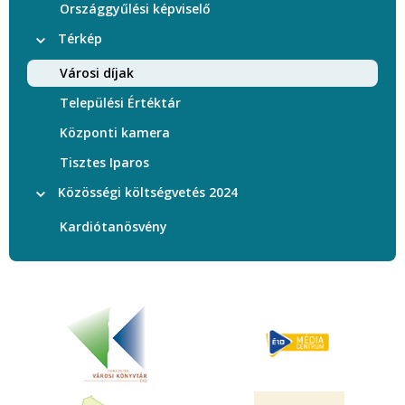
Országgyűlési képviselő
Térkép
Városi díjak
Települési Értéktár
Központi kamera
Tisztes Iparos
Közösségi költségvetés 2024
Kardiótanösvény