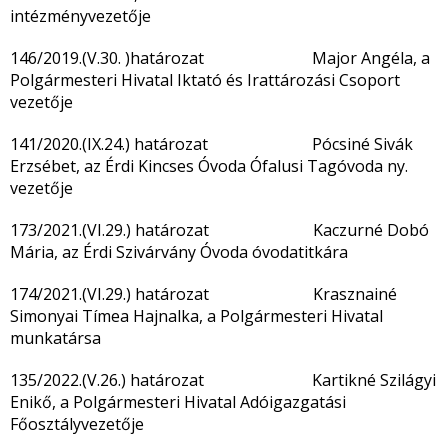
intézményvezetője
146/2019.(V.30. )határozat Major Angéla, a
Polgármesteri Hivatal Iktató és Irattározási Csoport
vezetője
141/2020.(IX.24.) határozat Pócsiné Sivák
Erzsébet, az Érdi Kincses Óvoda Ófalusi Tagóvoda ny.
vezetője
173/2021.(VI.29.) határozat Kaczurné Dobó
Mária, az Érdi Szivárvány Óvoda óvodatitkára
174/2021.(VI.29.) határozat Krasznainé
Simonyai Tímea Hajnalka, a Polgármesteri Hivatal
munkatársa
135/2022.(V.26.) határozat Kartikné Szilágyi
Enikő, a Polgármesteri Hivatal Adóigazgatási
Főosztályvezetője