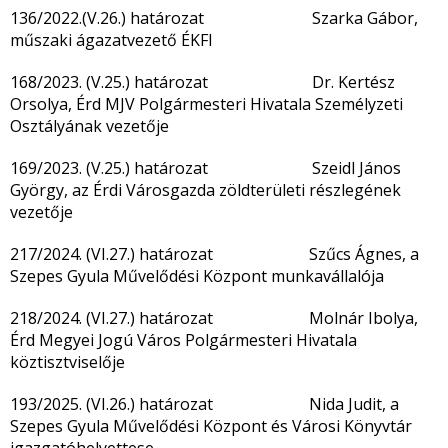
136/2022.(V.26.) határozat Szarka Gábor,
műszaki ágazatvezető ÉKFI
168/2023. (V.25.) határozat Dr. Kertész
Orsolya, Érd MJV Polgármesteri Hivatala Személyzeti
Osztályának vezetője
169/2023. (V.25.) határozat Szeidl János
György, az Érdi Városgazda zöldterületi részlegének
vezetője
217/2024. (VI.27.) határozat Szűcs Ágnes, a
Szepes Gyula Művelődési Központ munkavállalója
218/2024. (VI.27.) határozat Molnár Ibolya,
Érd Megyei Jogú Város Polgármesteri Hivatala
köztisztviselője
193/2025. (VI.26.) határozat Nida Judit, a
Szepes Gyula Művelődési Központ és Városi Könyvtár