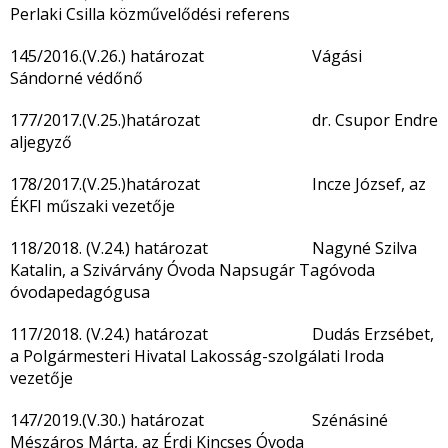
Perlaki Csilla közművelődési referens
145/2016.(V.26.) határozat Vágási
Sándorné védőnő
177/2017.(V.25.)határozat dr. Csupor Endre
aljegyző
178/2017.(V.25.)határozat Incze József, az
ÉKFI műszaki vezetője
118/2018. (V.24.) határozat Nagyné Szilva
Katalin, a Szivárvány Óvoda Napsugár Tagóvoda
óvodapedagógusa
117/2018. (V.24.) határozat Dudás Erzsébet,
a Polgármesteri Hivatal Lakosság-szolgálati Iroda
vezetője
147/2019.(V.30.) határozat Szénásiné
Mészáros Márta, az Érdi Kincses Óvoda