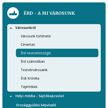
ÉRD - A MI VÁROSUNK
Városunkról
Városunk története
Címertan
Érd nevezetességei
Érd számokban
Testvérvárosaink
Érdi Krónika
Tájértékek
Helyi média - Sajtókapcsolat
Országgyűlési képviselő