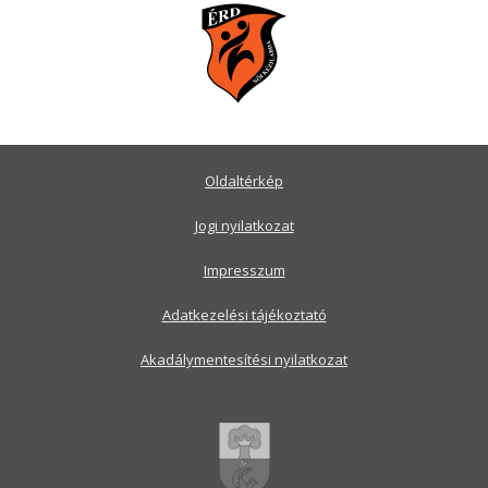
Oldaltérkép
Jogi nyilatkozat
Impresszum
Adatkezelési tájékoztató
Akadálymentesítési nyilatkozat