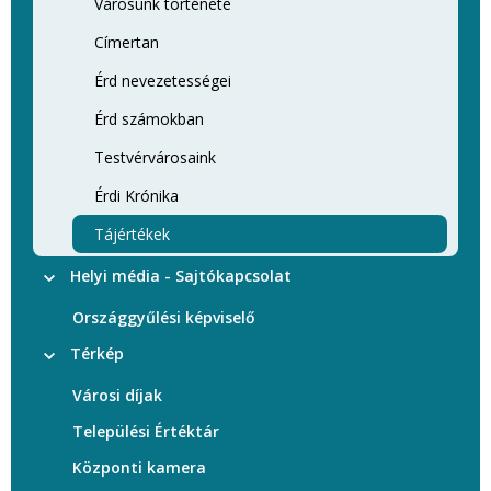
Városunk története
Címertan
Érd nevezetességei
Érd számokban
Testvérvárosaink
Érdi Krónika
Tájértékek
Helyi média - Sajtókapcsolat
Országgyűlési képviselő
Térkép
Városi díjak
Települési Értéktár
Központi kamera