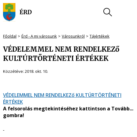
Főoldal
Érd - A mi városunk
Városunkról
Tájértékek
VÉDELEMMEL NEM RENDELKEZő
KULTÚRTÖRTÉNETI ÉRTÉKEK
Közzétéve:
2018. okt. 10.
VÉDELEMMEL NEM RENDELKEZő KULTÚRTÖRTÉNETI
ÉRTÉKEK
A felsorolás megtekintéséhez kattintson a Tovább...
gombra!