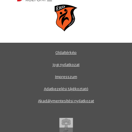
Oldaltérkép
Jogi nyilatkozat
Impresszum
Adatkezelési tájékoztató
Akadálymentesítési nyilatkozat