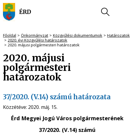
Főoldal
Önkormányzat
Közgyűlési dokumentumok
Határozatok
2020. évi Közgyűlési határozatok
2020. májusi polgármesteri határozatok
2020. májusi
polgármesteri
határozatok
37/2020. (V.14) számú határozata
Közzétéve:
2020. máj. 15.
Érd Megyei Jogú Város polgármesterének
37/2020. (V.14) számú