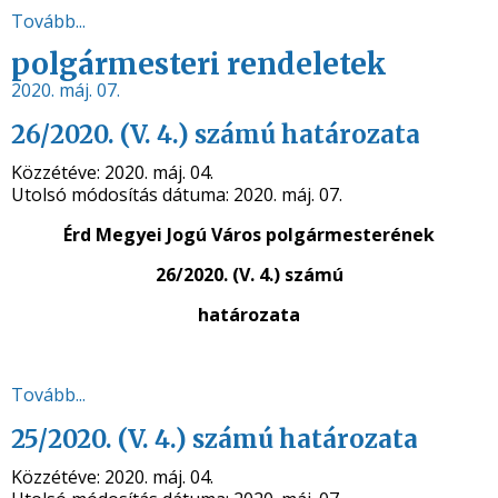
Tovább...
polgármesteri rendeletek
2020. máj. 07.
26/2020. (V. 4.) számú határozata
Közzétéve:
2020. máj. 04.
Utolsó módosítás dátuma:
2020. máj. 07.
Érd Megyei Jogú Város polgármesterének
26/2020. (V. 4.) számú
határozata
Tovább...
25/2020. (V. 4.) számú határozata
Közzétéve:
2020. máj. 04.