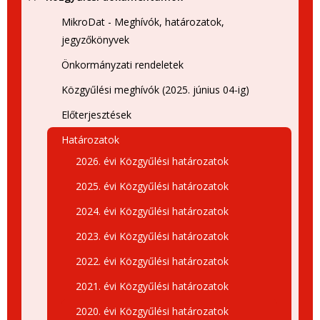
MikroDat - Meghívók, határozatok,
jegyzőkönyvek
Önkormányzati rendeletek
Közgyűlési meghívók (2025. június 04-ig)
Előterjesztések
Határozatok
2026. évi Közgyűlési határozatok
2025. évi Közgyűlési határozatok
2024. évi Közgyűlési határozatok
2023. évi Közgyűlési határozatok
2022. évi Közgyűlési határozatok
2021. évi Közgyűlési határozatok
2020. évi Közgyűlési határozatok