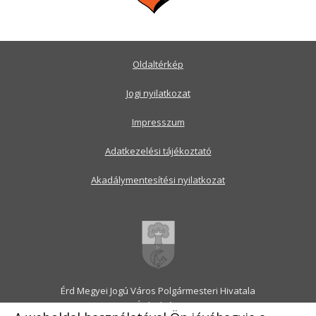
Oldaltérkép
Jogi nyilatkozat
Impresszum
Adatkezelési tájékoztató
Akadálymentesítési nyilatkozat
Érd Megyei Jogú Város Polgármesteri Hivatala
2030 Érd, Alsó utca 1.