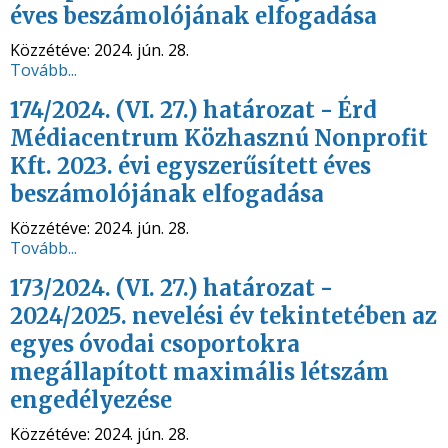
éves beszámolójának elfogadása
Közzétéve:
2024. jún. 28.
Tovább...
174/2024. (VI. 27.) határozat - Érd
Médiacentrum Közhasznú Nonprofit
Kft. 2023. évi egyszerűsített éves
beszámolójának elfogadása
Közzétéve:
2024. jún. 28.
Tovább...
173/2024. (VI. 27.) határozat -
2024/2025. nevelési év tekintetében az
egyes óvodai csoportokra
megállapított maximális létszám
engedélyezése
Közzétéve:
2024. jún. 28.