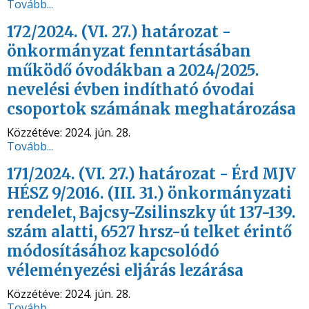
Tovább...
172/2024. (VI. 27.) határozat -
önkormányzat fenntartásában
működő óvodákban a 2024/2025.
nevelési évben indítható óvodai
csoportok számának meghatározása
Közzétéve:
2024. jún. 28.
Tovább...
171/2024. (VI. 27.) határozat - Érd MJV
HÉSZ 9/2016. (III. 31.) önkormányzati
rendelet, Bajcsy-Zsilinszky út 137-139.
szám alatti, 6527 hrsz-ú telket érintő
módosításához kapcsolódó
véleményezési eljárás lezárása
Közzétéve:
2024. jún. 28.
Tovább...