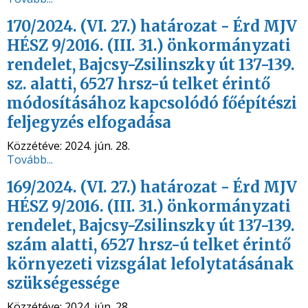
170/2024. (VI. 27.) határozat - Érd MJV
HÉSZ 9/2016. (III. 31.) önkormányzati
rendelet, Bajcsy-Zsilinszky út 137-139.
sz. alatti, 6527 hrsz-ú telket érintő
módosításához kapcsolódó főépítészi
feljegyzés elfogadása
Közzétéve:
2024. jún. 28.
Tovább...
169/2024. (VI. 27.) határozat - Érd MJV
HÉSZ 9/2016. (III. 31.) önkormányzati
rendelet, Bajcsy-Zsilinszky út 137-139.
szám alatti, 6527 hrsz-ú telket érintő
környezeti vizsgálat lefolytatásának
szükségessége
Közzétéve:
2024. jún. 28.