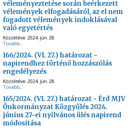
véleményeztetése során beérkezett
vélemények elfogadásáról, az el nem
fogadott vélemények indoklásával
való egyetértés
Közzétéve:
2024. jún. 28.
Tovább...
166/2024. (VI. 27.) határozat -
napirendhez történő hozzászólás
engedélyezés
Közzétéve:
2024. jún. 28.
Tovább...
165/2024. (VI. 27.) határozat - Érd MJV
Önkormányzat Közgyűlés 2024.
június 27-ei nyilvános ülés napirend
módosítása