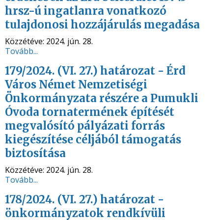
hrsz-ú ingatlanra vonatkozó
tulajdonosi hozzájárulás megadása
Közzétéve:
2024. jún. 28.
Tovább...
179/2024. (VI. 27.) határozat - Érd
Város Német Nemzetiségi
Önkormányzata részére a Pumukli
Óvoda tornatermének építését
megvalósító pályázati forrás
kiegészítése céljából támogatás
biztosítása
Közzétéve:
2024. jún. 28.
Tovább...
178/2024. (VI. 27.) határozat -
önkormányzatok rendkívüli