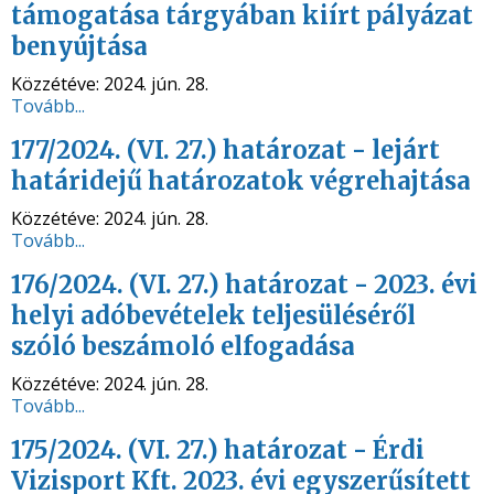
támogatása tárgyában kiírt pályázat
benyújtása
Közzétéve:
2024. jún. 28.
Tovább...
177/2024. (VI. 27.) határozat - lejárt
határidejű határozatok végrehajtása
Közzétéve:
2024. jún. 28.
Tovább...
176/2024. (VI. 27.) határozat - 2023. évi
helyi adóbevételek teljesüléséről
szóló beszámoló elfogadása
Közzétéve:
2024. jún. 28.
Tovább...
175/2024. (VI. 27.) határozat - Érdi
Vizisport Kft. 2023. évi egyszerűsített