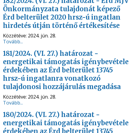
182/2024. (VI. 27.) határozat - Érd MJV
Önkormányzata tulajdonát képező
Érd belterület 2020 hrsz-ú ingatlan
hirdetés útján történő értékesítése
Közzétéve:
2024. jún. 28.
Tovább...
181/2024. (VI. 27.) határozat -
energetikai támogatás igénybevétele
érdekében az Érd belterület 13745
hrsz-ú ingatlanra vonatkozó
tulajdonosi hozzájárulás megadása
Közzétéve:
2024. jún. 28.
Tovább...
180/2024. (VI. 27.) határozat -
energetikai támogatás igénybevétele
érdekében az Érd belterület 13745