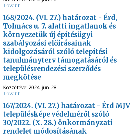
Tovább...
168/2024. (VI. 27.) határozat - Érd,
Tolmács u. 7. alatti ingatlanok és
környezetük új építésügyi
szabályozási előírásainak
kidolgozásáról szóló telepítési
tanulmányterv támogatásáról és
településrendezési szerződés
megkötése
Közzétéve:
2024. jún. 28.
Tovább...
167/2024. (VI. 27.) határozat - Érd MJV
településképe védelméről szóló
30/2022. (X. 28.) önkormányzati
rendelet módosításának