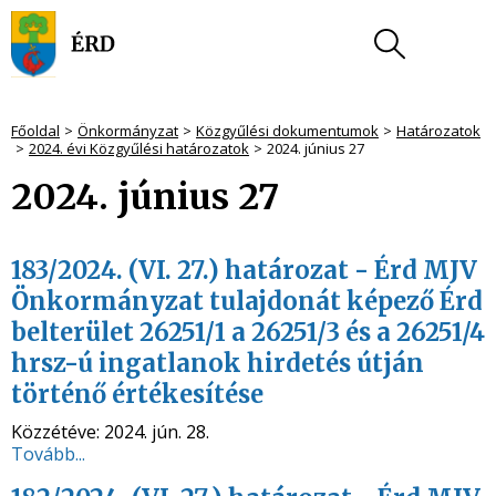
Főoldal
Önkormányzat
Közgyűlési dokumentumok
Határozatok
2024. évi Közgyűlési határozatok
2024. június 27
2024. június 27
183/2024. (VI. 27.) határozat - Érd MJV
Önkormányzat tulajdonát képező Érd
belterület 26251/1 a 26251/3 és a 26251/4
hrsz-ú ingatlanok hirdetés útján
történő értékesítése
Közzétéve:
2024. jún. 28.
Tovább...