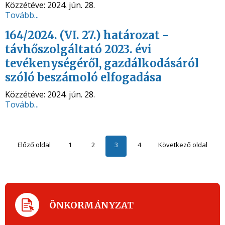
Közzétéve:
2024. jún. 28.
Tovább...
164/2024. (VI. 27.) határozat -
távhőszolgáltató 2023. évi
tevékenységéről, gazdálkodásáról
szóló beszámoló elfogadása
Közzétéve:
2024. jún. 28.
Tovább...
Előző oldal
1
2
3
4
Következő oldal
ÖNKORMÁNYZAT