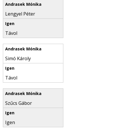
Lengyel Péter
Távol
Simó Károly
Távol
Szűcs Gábor
Igen