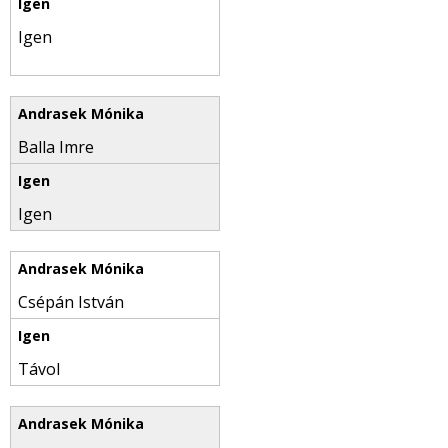
Igen
Balla Imre
Igen
Csépán István
Távol