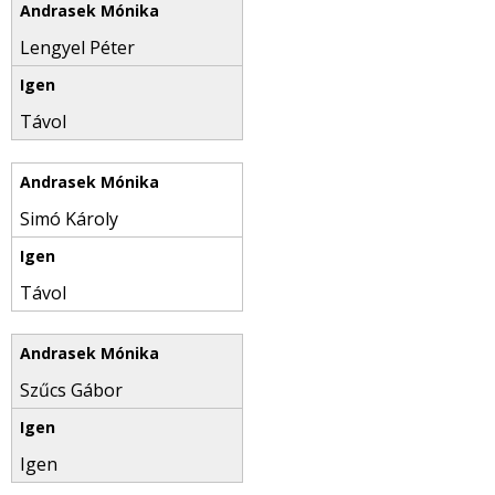
Lengyel Péter
Távol
Simó Károly
Távol
Szűcs Gábor
Igen