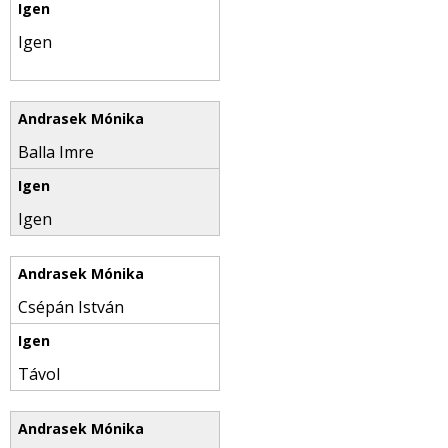
Igen
Balla Imre
Igen
Csépán István
Távol