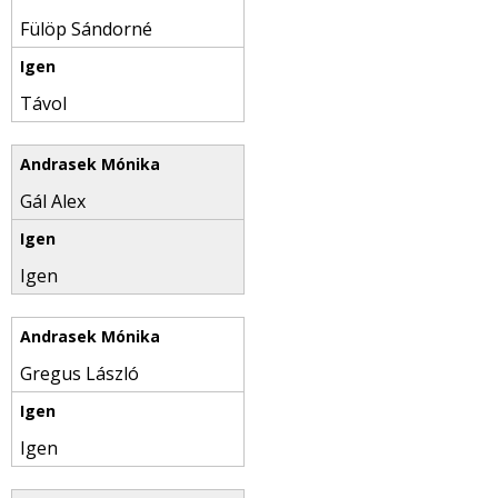
Fülöp Sándorné
Távol
Gál Alex
Igen
Gregus László
Igen