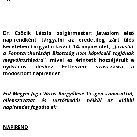
Dr. Csőzik László polgármester
: Javaslom első
napirendként tárgyalni az eredetileg zárt ülés
keretében tárgyalni kívánt 14. napirendet, „
Javaslat
a Fenntarthatósági Bizottság nem képviselő tagjának
megválasztására
”, mivel az érintett hozzájárult a
nyilvános üléshez. Felteszem szavazásra a
módosított napirendet.
Érd Megyei Jogú Város Közgyűlése 13 igen szavazattal,
ellenszavazat és tartózkodás nélkül az alábbi
napirendet fogadta el:
NAPIREND