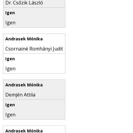
Dr. Csőzik László
Igen
Csornainé Romhányi Judit
Igen
Demjén Attila
Igen