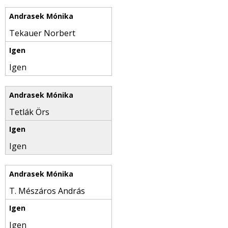
Tekauer Norbert
Igen
Tetlák Örs
Igen
T. Mészáros András
Igen