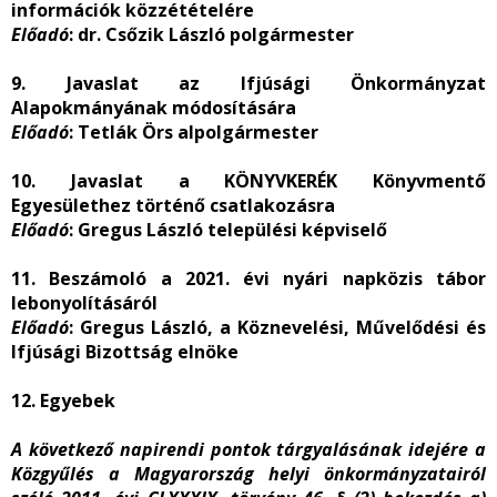
információk közzétételére
Előadó
: dr. Csőzik László polgármester
9. Javaslat az Ifjúsági Önkormányzat
Alapokmányának módosítására
Előadó
: Tetlák Örs alpolgármester
10. Javaslat a KÖNYVKERÉK Könyvmentő
Egyesülethez történő csatlakozásra
Előadó
: Gregus László települési képviselő
11. Beszámoló a 2021. évi nyári napközis tábor
lebonyolításáról
Előadó
: Gregus László, a Köznevelési, Művelődési és
Ifjúsági Bizottság elnöke
12. Egyebek
A következő napirendi pontok tárgyalásának idejére a
Közgyűlés a Magyarország helyi önkormányzatairól