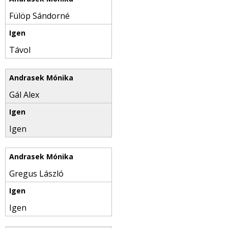
Fülöp Sándorné
Távol
Gál Alex
Igen
Gregus László
Igen