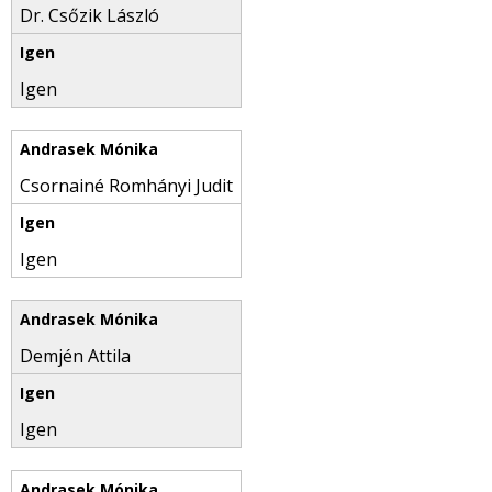
Dr. Csőzik László
Igen
Csornainé Romhányi Judit
Igen
Demjén Attila
Igen