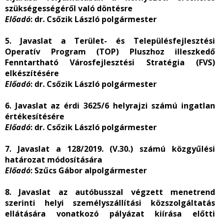
szükségességéről való döntésre
Előadó
: dr. Csőzik László polgármester
5. Javaslat a Terület- és Településfejlesztési
Operatív Program (TOP) Pluszhoz illeszkedő
Fenntartható Városfejlesztési Stratégia (FVS)
elkészítésére
Előadó
: dr. Csőzik László polgármester
6. Javaslat az érdi 3625/6 helyrajzi számú ingatlan
értékesítésére
Előadó
: dr. Csőzik László polgármester
7. Javaslat a 128/2019. (V.30.) számú közgyűlési
határozat módosítására
Előadó
: Szűcs Gábor alpolgármester
8. Javaslat az autóbusszal végzett menetrend
szerinti helyi személyszállítási közszolgáltatás
ellátására vonatkozó pályázat kiírása előtti