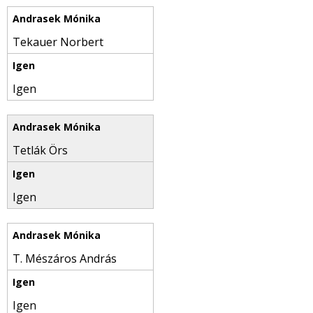
Tekauer Norbert
Igen
Tetlák Örs
Igen
T. Mészáros András
Igen