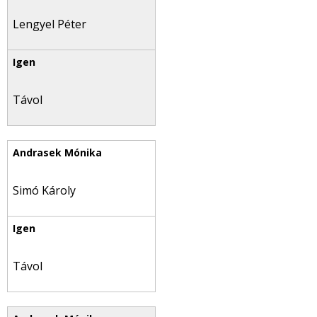
Lengyel Péter
Távol
Simó Károly
Távol