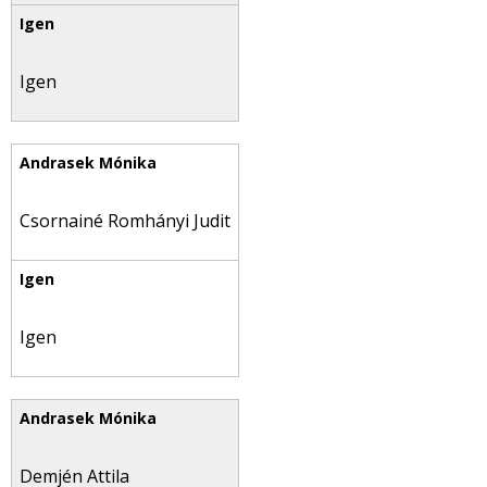
Igen
Csornainé Romhányi Judit
Igen
Demjén Attila