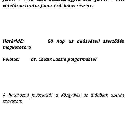
vételáron Lantos János érdi lakos részére.
Határidő: 90 nap az adásvételi szerződés
megkötésére
Felelős: dr. Csőzik László polgármester
A határozati javaslatról a Közgyűlés az alábbiak szerint
szavazott: