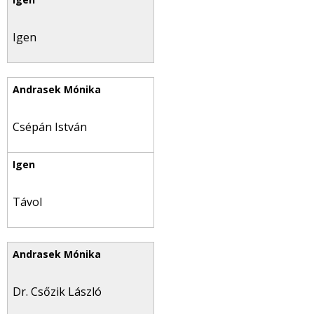
Igen
Csépán István
Távol
Dr. Csőzik László