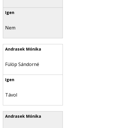
Nem
Fülöp Sándorné
Távol