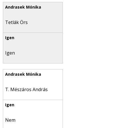
Tetlák Örs
Igen
T. Mészáros András
Nem