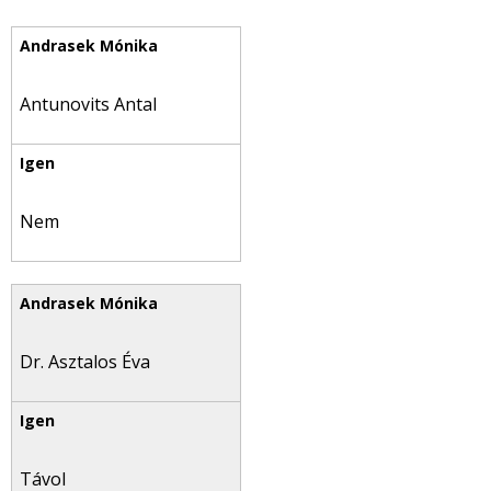
Antunovits Antal
Nem
Dr. Asztalos Éva
Távol