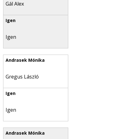
Gál Alex
Igen
Gregus László
Igen