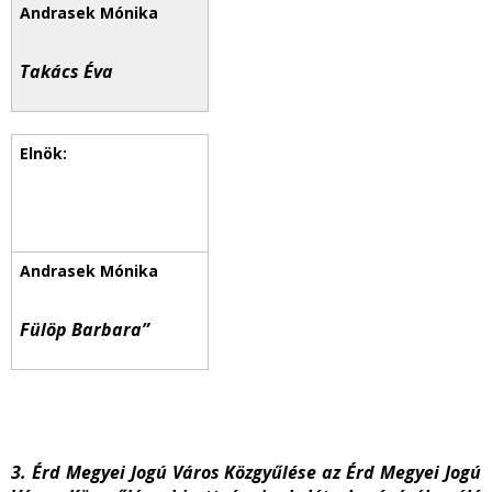
Takács Éva
Fülöp Barbara”
3. Érd Megyei Jogú Város Közgyűlése az Érd Megyei Jogú