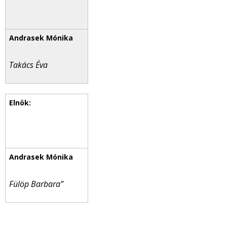
Takács Éva
Fülöp Barbara”