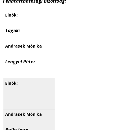
Fenntarthatósági Bizottság:
Tagok:
Lengyel Péter
Balla Imre