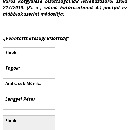
Város Közgyűlése bizottságainak létrehozásáról szóló
217/2019. (XI. 5.) számú határozatának 4.) pontját az
alábbiak szerint módosítja:
,,Fenntarthatósági Bizottság:
Tagok:
Lengyel Péter