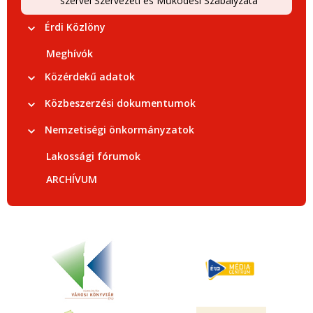
szervei Szervezeti és Működési Szabályzata
Érdi Közlöny
Meghívók
Közérdekű adatok
Közbeszerzési dokumentumok
Nemzetiségi önkormányzatok
Lakossági fórumok
ARCHÍVUM