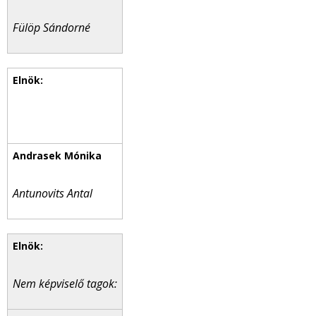
Fülöp Sándorné
Antunovits Antal
Nem képviselő tagok: