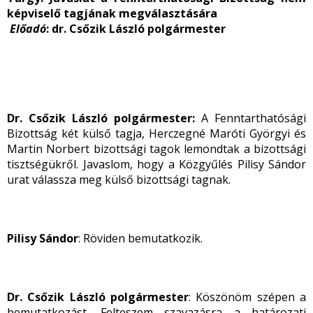
képviselő tagjának megválasztására
Előadó
: dr. Csőzik László polgármester
Dr. Csőzik László polgármester:
A Fenntarthatósági
Bizottság két külső tagja, Herczegné Maróti Györgyi és
Martin Norbert bizottsági tagok lemondtak a bizottsági
tisztségükről. Javaslom, hogy a Közgyűlés Pilisy Sándor
urat válassza meg külső bizottsági tagnak.
Pilisy Sándor
: Röviden bemutatkozik.
Dr. Csőzik László polgármester
: Köszönöm szépen a
bemutatkozást. Felteszem szavazásra a határozati