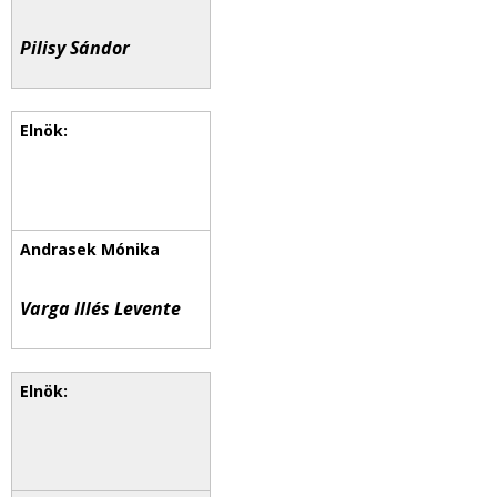
Pilisy Sándor
Varga Illés Levente