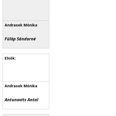
Fülöp Sándorné
Antunovits Antal