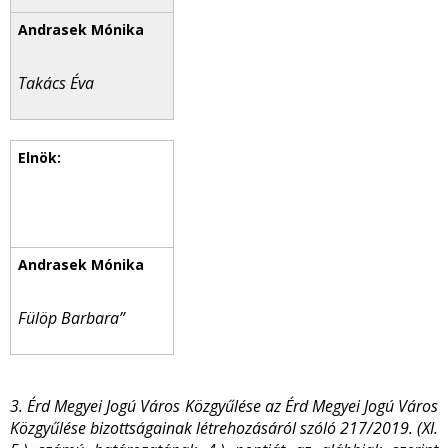
Takács Éva
Fülöp Barbara”
3. Érd Megyei Jogú Város Közgyűlése az Érd Megyei Jogú Város
Közgyűlése bizottságainak létrehozásáról szóló 217/2019. (XI.