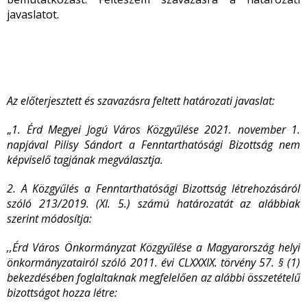
javaslatot.
Az előterjesztett és szavazásra feltett határozati javaslat:
„
1. Érd Megyei Jogú Város Közgyűlése 2021. november 1.
napjával Pilisy Sándort a Fenntarthatósági Bizottság nem
képviselő tagjának megválasztja.
2. A Közgyűlés a Fenntarthatósági Bizottság létrehozásáról
szóló 213/2019. (XI. 5.) számú határozatát az alábbiak
szerint módosítja:
,,Érd Város Önkormányzat Közgyűlése a Magyarország helyi
önkormányzatairól szóló 2011. évi CLXXXIX. törvény 57. § (1)
bekezdésében foglaltaknak megfelelően az alábbi összetételű
bizottságot hozza létre: