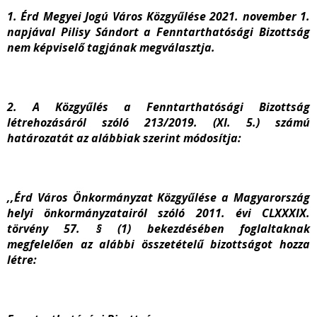
1. Érd Megyei Jogú Város Közgyűlése 2021. november 1.
napjával Pilisy Sándort a Fenntarthatósági Bizottság
nem képviselő tagjának megválasztja.
2. A Közgyűlés a Fenntarthatósági Bizottság
létrehozásáról szóló 213/2019. (XI. 5.) számú
határozatát az alábbiak szerint módosítja:
,,Érd Város Önkormányzat Közgyűlése a Magyarország
helyi önkormányzatairól szóló 2011. évi CLXXXIX.
törvény 57. § (1) bekezdésében foglaltaknak
megfelelően az alábbi összetételű bizottságot hozza
létre: