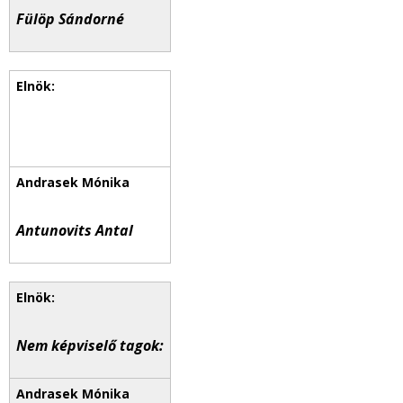
Fülöp Sándorné
Antunovits Antal
Nem képviselő tagok: