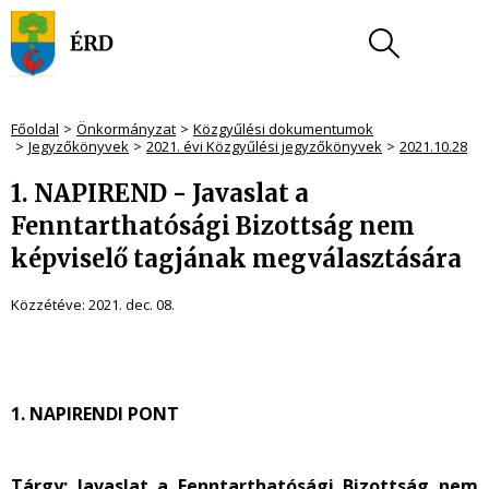
Főoldal
Önkormányzat
Közgyűlési dokumentumok
Jegyzőkönyvek
2021. évi Közgyűlési jegyzőkönyvek
2021.10.28
1. NAPIREND - Javaslat a
Fenntarthatósági Bizottság nem
képviselő tagjának megválasztására
Közzétéve:
2021. dec. 08.
1. NAPIRENDI PONT
Tárgy:
Javaslat a Fenntarthatósági Bizottság nem