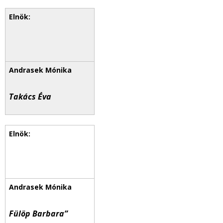
Takács Éva
Fülöp Barbara”