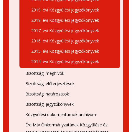
2019. évi Közgyűlési jegyzőkönyvek
2018. évi Közgyűlési jegyzőkönyvek
2017. évi Közgyűlési jegyzőkönyvek
2016. évi Közgyűlési jegyzőkönyvek
2015. évi Közgyűlési jegyzőkönyvek
2014. évi Közgyűlési jegyzőkönyvek
Bizottsági meghívók
Bizottsági előterjesztések
Bizottsági határozatok
Bizottsági jegyzőkönyvek
Közgyűlési dokumentumok archívum
Érd MJV Önkormányzatának Közgyűlése és