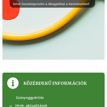
KÖZÉRDEKŰ INFORMÁCIÓK
Szúnyoggyérítés
Hírek, aktualitások