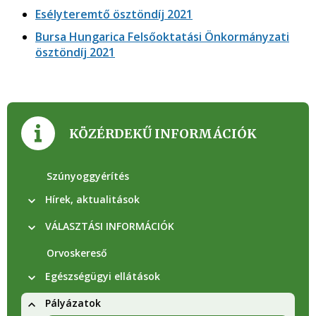
Esélyteremtő ösztöndíj 2021
Bursa Hungarica Felsőoktatási Önkormányzati
ösztöndíj 2021
KÖZÉRDEKŰ INFORMÁCIÓK
Szúnyoggyérítés
Hírek, aktualitások
VÁLASZTÁSI INFORMÁCIÓK
Orvoskereső
Egészségügyi ellátások
Pályázatok