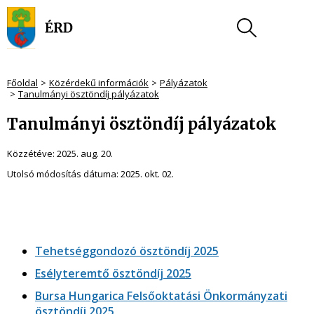
Főoldal
Közérdekű információk
Pályázatok
Tanulmányi ösztöndíj pályázatok
Tanulmányi ösztöndíj pályázatok
Közzétéve:
2025. aug. 20.
Utolsó módosítás dátuma:
2025. okt. 02.
Tehetséggondozó ösztöndíj 2025
Esélyteremtő ösztöndíj 2025
Bursa Hungarica Felsőoktatási Önkormányzati
ösztöndíj 2025