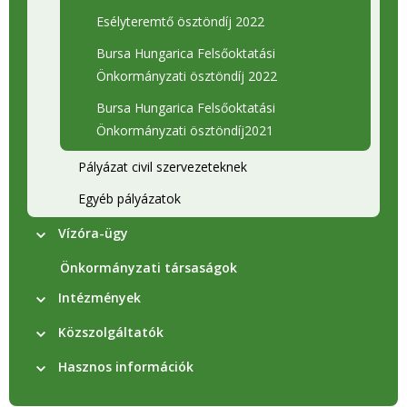
Esélyteremtő ösztöndíj 2022
Bursa Hungarica Felsőoktatási
Önkormányzati ösztöndíj 2022
Bursa Hungarica Felsőoktatási
Önkormányzati ösztöndíj2021
Pályázat civil szervezeteknek
Egyéb pályázatok
Vízóra-ügy
Önkormányzati társaságok
Intézmények
Közszolgáltatók
Hasznos információk