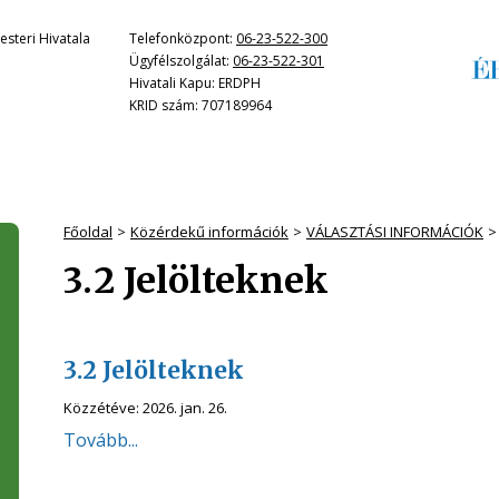
steri Hivatala
Telefonközpont:
06-23-522-300
Ügyfélszolgálat:
06-23-522-301
Hivatali Kapu: ERDPH
KRID szám: 707189964
Főoldal
Közérdekű információk
VÁLASZTÁSI INFORMÁCIÓK
3.2 Jelölteknek
3.2 Jelölteknek
Közzétéve:
2026. jan. 26.
Tovább...