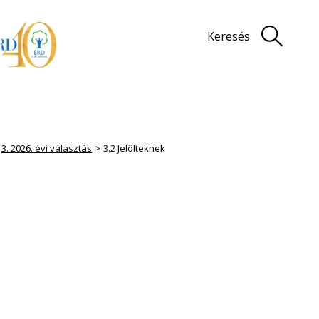
Keresés
3. 2026. évi választás
3.2 Jelölteknek