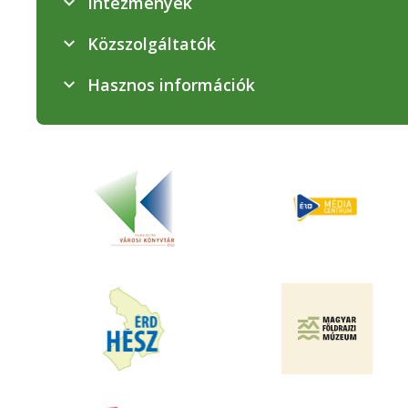
Intézmények
Közszolgáltatók
Hasznos információk