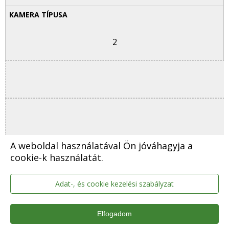
2
A weboldal használatával Ön jóváhagyja a
cookie-k használatát.
18
Adat-, és cookie kezelési szabályzat
Elfogadom