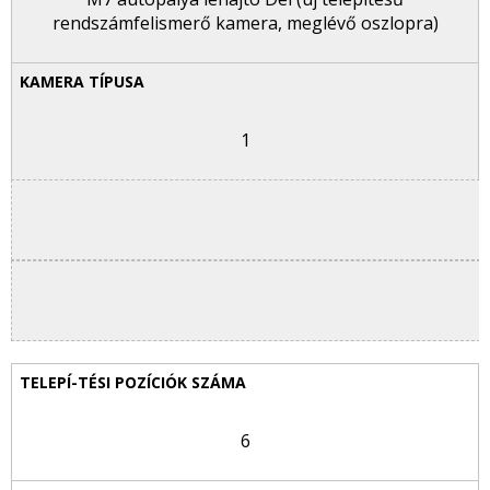
rendszámfelismerő kamera, meglévő oszlopra)
1
6