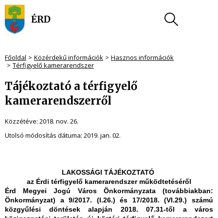
Főoldal
Közérdekű információk
Hasznos információk
Térfigyelő kamerarendszer
Tájékoztató a térfigyelő
kamerarendszerről
Közzétéve:
2018. nov. 26.
Utolsó módosítás dátuma:
2019. jan. 02.
LAKOSSÁGI TÁJÉKOZTATÓ
az Érdi térfigyelő kamerarendszer működtetéséről
Érd Megyei Jogú Város Önkormányzata
(továbbiakban:
Önkormányzat) a 9/2017. (I.26.) és 17/2018. (VI.29.) számú
közgyűlési döntések alapján 2018. 07.31-től a város