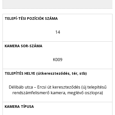
14
K009
Délibáb utca – Ercsi út kereszteződés (új telepítésű
rendszámfelismerő kamera, meglévő oszlopra)