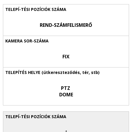
REND-SZÁMFELISMERŐ
FIX
PTZ
DOME