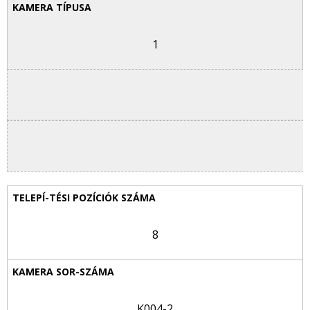
1
8
K004-2