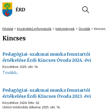
Főoldal
Közérdekű információk
Intézmények
Óvodák
Kincses
Kincses
Pedagógiai-szakmai munka fenntartói
értékelése Érdi Kincses Óvoda 2024. évi
Közzétéve:
2025. okt. 16.
Tovább...
Pedagógiai-szakmai munka fenntartói
értékelése Érdi KIncses Óvoda 2023. évi
Közzétéve:
2024. febr. 02.
Utolsó módosítás dátuma:
2025. okt. 16.