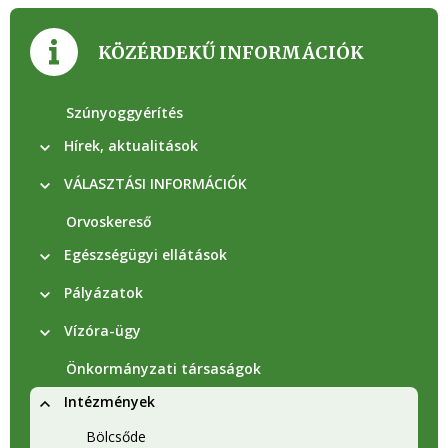
KÖZÉRDEKŰ INFORMÁCIÓK
Szúnyoggyérítés
Hírek, aktualitások
VÁLASZTÁSI INFORMÁCIÓK
Orvoskereső
Egészségügyi ellátások
Pályázatok
Vízóra-ügy
Önkormányzati társaságok
Intézmények
Bölcsőde