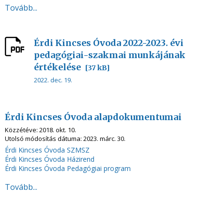
Tovább...
Érdi Kincses Óvoda 2022-2023. évi
pedagógiai-szakmai munkájának
értékelése
[37 kB]
2022. dec. 19.
Érdi Kincses Óvoda alapdokumentumai
Közzétéve:
2018. okt. 10.
Utolsó módosítás dátuma:
2023. márc. 30.
Érdi Kincses Óvoda SZMSZ
Érdi Kincses Óvoda Házirend
Érdi Kincses Óvoda Pedagógiai program
Tovább...