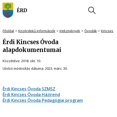
Főoldal
Közérdekű információk
Intézmények
Óvodák
Kincses
Érdi Kincses Óvoda
alapdokumentumai
Közzétéve:
2018. okt. 10.
Utolsó módosítás dátuma:
2023. márc. 30.
Érdi Kincses Óvoda SZMSZ
Érdi Kincses Óvoda Házirend
Érdi Kincses Óvoda Pedagógiai program