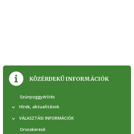
KÖZÉRDEKŰ INFORMÁCIÓK
Szúnyoggyérítés
Hírek, aktualitások
VÁLASZTÁSI INFORMÁCIÓK
Orvoskereső