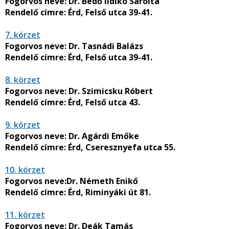
Fogorvos neve:
Dr. Bedő Ildikó Sarolta
Rendelő címre:
Érd, Felső utca 39-41.
7. körzet
Fogorvos neve:
Dr. Tasnádi Balázs
Rendelő címre:
Érd, Felső utca 39-41.
8. körzet
Fogorvos neve:
Dr. Szimicsku Róbert
Rendelő címre:
Érd, Felső utca 43.
9. körzet
Fogorvos neve:
Dr. Agárdi Emőke
Rendelő címre:
Érd, Cseresznyefa utca 55.
10. körzet
Fogorvos neve:
Dr. Németh Enikő
Rendelő címre:
Érd, Riminyáki út 81.
11. körzet
Fogorvos neve:
Dr. Deák Tamás