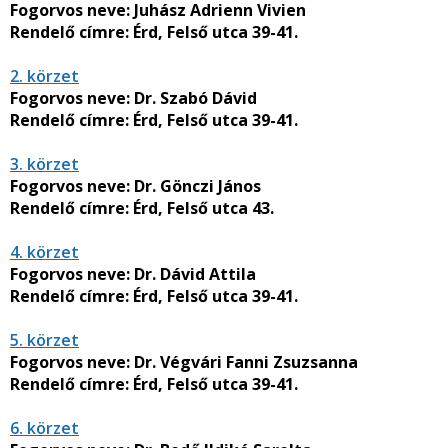
Fogorvos neve:
Juhász Adrienn Vivien
Rendelő címre:
Érd, Felső utca 39-41.
2. körzet
Fogorvos neve:
Dr. Szabó Dávid
Rendelő címre:
Érd, Felső utca 39-41.
3. körzet
Fogorvos neve:
Dr. Gönczi János
Rendelő címre:
Érd, Felső utca 43.
4. körzet
Fogorvos neve:
Dr. Dávid Attila
Rendelő címre:
Érd, Felső utca 39-41.
5. körzet
Fogorvos neve:
Dr. Végvári Fanni Zsuzsanna
Rendelő címre:
Érd, Felső utca 39-41.
6. körzet