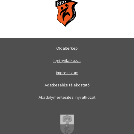
Oldaltérkép
Jogi nyilatkozat
Impresszum
Adatkezelési tájékoztató
Akadálymentesítési nyilatkozat