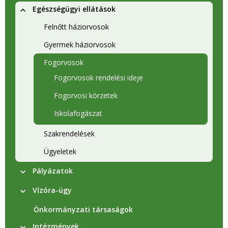
Egészségügyi ellátások
Felnőtt háziorvosok
Gyermek háziorvosok
Fogorvosok
Fogorvosok rendelési ideje
Fogorvosi körzetek
Iskolafogászat
Szakrendelések
Ügyeletek
Pályázatok
Vízóra-ügy
Önkormányzati társaságok
Intézmények