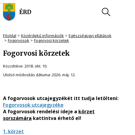
Főoldal
Közérdekű információk
Egészségügyi ellátások
Fogorvosok
Fogorvosi körzetek
Fogorvosi körzetek
Közzétéve:
2018. okt. 10.
Utolsó módosítás dátuma:
2026. máj. 12.
A fogorvosok utcajegyzékét itt tudja letölteni:
Fogorvosok utcajegyzéke
A fogorvosok rendelési ideje a
körzet
sorszámára
kattintva érhető el!
1. körzet