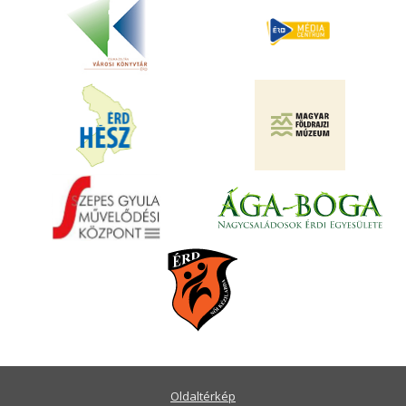
Oldaltérkép