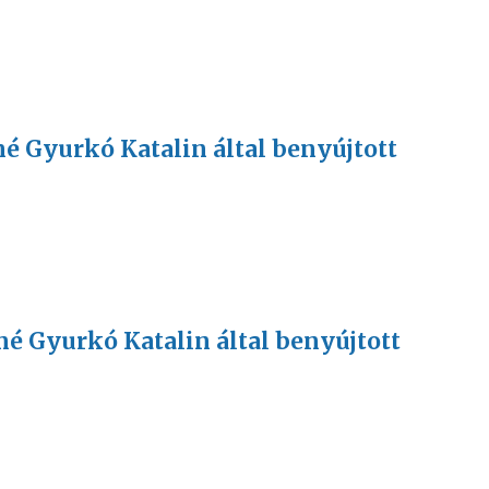
sné Gyurkó Katalin által benyújtott
sné Gyurkó Katalin által benyújtott