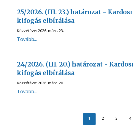
25/2026. (III. 23.) határozat - Kardo
kifogás elbírálása
Közzétéve:
2026. márc. 23.
Tovább...
24/2026. (III. 20.) határozat - Kardo
kifogás elbírálása
Közzétéve:
2026. márc. 20.
Tovább...
1
2
3
4