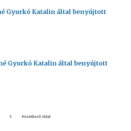
sné Gyurkó Katalin által benyújtott
sné Gyurkó Katalin által benyújtott
5
Következő oldal