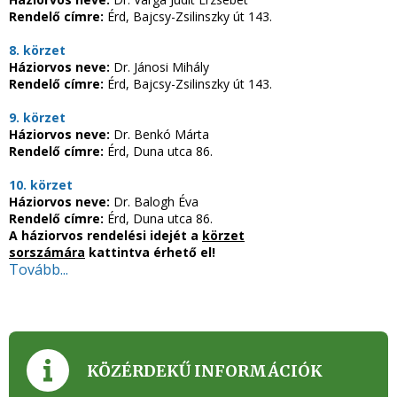
Rendelő címre:
Érd, Bajcsy-Zsilinszky út 143.
8. körzet
Háziorvos neve:
Dr. Jánosi Mihály
Rendelő címre:
Érd, Bajcsy-Zsilinszky út 143.
9. körzet
Háziorvos neve:
Dr. Benkó Márta
Rendelő címre:
Érd, Duna utca 86.
10. körzet
Háziorvos neve:
Dr. Balogh Éva
Rendelő címre:
Érd, Duna utca 86.
A háziorvos rendelési idejét a
körzet
sorszámára
kattintva érhető el!
Tovább...
KÖZÉRDEKŰ INFORMÁCIÓK