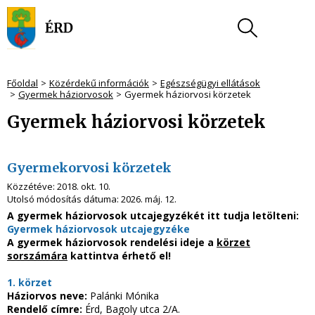
Főoldal
Közérdekű információk
Egészségügyi ellátások
Gyermek háziorvosok
Gyermek háziorvosi körzetek
Gyermek háziorvosi körzetek
Gyermekorvosi körzetek
Közzétéve:
2018. okt. 10.
Utolsó módosítás dátuma:
2026. máj. 12.
A gyermek háziorvosok utcajegyzékét itt tudja letölteni:
Gyermek háziorvosok utcajegyzéke
A gyermek háziorvosok rendelési ideje a
körzet
sorszámára
kattintva érhető el!
1. körzet
Háziorvos neve:
Palánki Mónika
Rendelő címre:
Érd, Bagoly utca 2/A.