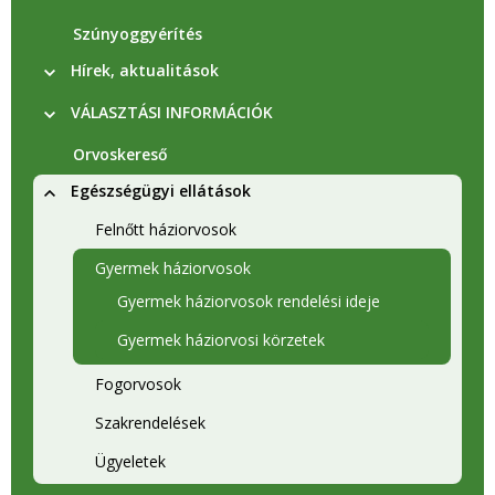
Szúnyoggyérítés
Hírek, aktualitások
VÁLASZTÁSI INFORMÁCIÓK
Orvoskereső
Egészségügyi ellátások
Felnőtt háziorvosok
Gyermek háziorvosok
Gyermek háziorvosok rendelési ideje
Gyermek háziorvosi körzetek
Fogorvosok
Szakrendelések
Ügyeletek