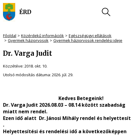
Főoldal
Közérdekű információk
Egészségügyi ellátások
Gyermek háziorvosok
Gyermek háziorvosok rendelési ideje
Dr. Varga Judit
Közzétéve:
2018. okt. 10.
Utolsó módosítás dátuma:
2026. júl. 29.
Kedves Betegeink!
Dr. Varga Judit 2026.08.03 – 08.14 között szabadság
miatt nem rendel.
Ezen idő alatt Dr. Jánosi Mihály rendel és helyettesít
.
Helyettesítési és rendelési idő a következőképpen