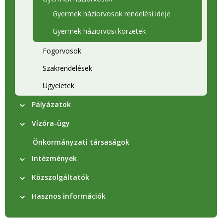
Gyermek háziorvosok rendelési ideje
Gyermek háziorvosi körzetek
Fogorvosok
Szakrendelések
Ügyeletek
Pályázatok
Vízóra-ügy
Önkormányzati társaságok
Intézmények
Közszolgáltatók
Hasznos információk