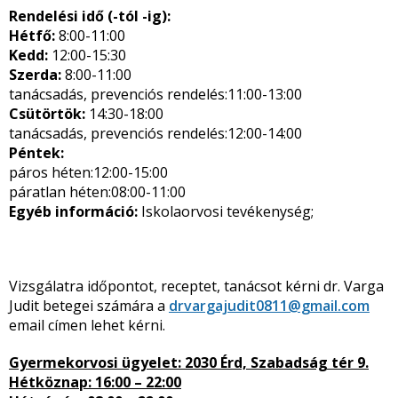
Rendelési idő (-tól -ig):
Hétfő:
8:00-11:00
Kedd:
12:00-15:30
Szerda:
8:00-11:00
tanácsadás, prevenciós rendelés:11:00-13:00
Csütörtök:
14:30-18:00
tanácsadás, prevenciós rendelés:12:00-14:00
Péntek:
páros héten:12:00-15:00
páratlan héten:08:00-11:00
Egyéb információ:
Iskolaorvosi tevékenység;
Vizsgálatra időpontot, receptet, tanácsot kérni dr. Varga
Judit betegei számára a
drvargajudit0811@gmail.com
email címen lehet kérni.
Gyermekorvosi ügyelet: 2030 Érd, Szabadság tér 9.
Hétköznap: 16:00 – 22:00