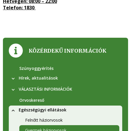
Hétvégén: 08:00 – 22:00
Telefon: 1830
KÖZÉRDEKŰ INFORMÁCIÓK
Szúnyoggyérítés
Hírek, aktualitások
VÁLASZTÁSI INFORMÁCIÓK
Orvoskereső
Egészségügyi ellátások
Felnőtt háziorvosok
Gyermek háziorvosok