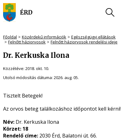
Főoldal
Közérdekű információk
Egészségügyi ellátások
Felnőtt háziorvosok
Felnőtt háziorvosok rendelési ideje
Dr. Kerkuska Ilona
Közzétéve:
2018. okt. 10.
Utolsó módosítás dátuma:
2026. aug. 05.
Tisztelt Betegek!
Az orvos beteg találkozáshoz időpontot kell kérni!
Név:
Dr. Kerkuska Ilona
Körzet: 18
Rendelő címe:
2030 Érd, Balatoni út. 66.