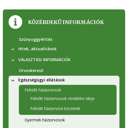
KÖZÉRDEKŰ INFORMÁCIÓK
Szúnyoggyérítés
Hírek, aktualitások
VÁLASZTÁSI INFORMÁCIÓK
Orvoskereső
Egészségügyi ellátások
Felnőtt háziorvosok
Felnőtt háziorvosok rendelési ideje
Felnőtt háziorvosi körzetek
Gyermek háziorvosok