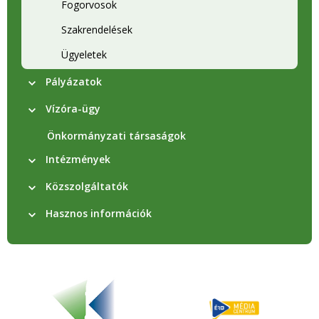
Fogorvosok
Szakrendelések
Ügyeletek
Pályázatok
Vízóra-ügy
Önkormányzati társaságok
Intézmények
Közszolgáltatók
Hasznos információk