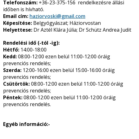
Telefonszám:
+36-23-375-156 rendelkezésre állási
időben is hívható.
Email cím:
haziorvoski@gmail.com
Képesítése:
Belgyógyászat; Háziorvostan
Helyettese:
Dr Aztél Klára Júlia; Dr Schütz Andrea Judit
Rendelési idő (-tól -ig):
Hétfő:
14:00-18:00
Kedd:
08:00-12:00 ezen belül 11:00-12:00 óráig
prevenciós rendelés;
Szerda:
12:00-16:00 ezen belül 15:00-16:00 óráig
prevenciós rendelés;
Csütörtök:
08:00-12:00 ezen belül 11:00-12:00 óráig
prevenciós rendelés;
Péntek:
08:00-12:00 ezen belül 11:00-12:00 óráig
prevenciós rendelés.
Egyéb információ:-