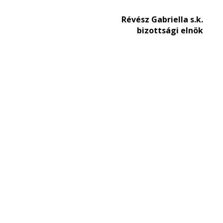
Révész Gabriella s.k.
bizottsági elnök