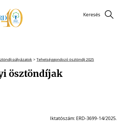
Keresés
ztöndíj pályázatok
Tehetséggondozó ösztöndíj 2025
i ösztöndíjak
Iktatószám: ERD-3699-14/2025.