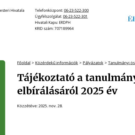
steri Hivatala
Telefonközpont:
06-23-522-300
Ügyfélszolgálat:
06-23-522-301
Hivatali Kapu: ERDPH
KRID szám: 707189964
Főoldal
Közérdekű információk
Pályázatok
Tanulmányi ös
Tájékoztató a tanulmány
elbírálásáról 2025 év
Közzétéve:
2025. nov. 28.