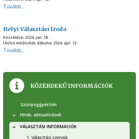
Tovább...
Helyi Választási Iroda
Közzétéve:
2024. jan. 18.
Utolsó módosítás dátuma:
2024. ápr. 12.
Tovább...
KÖZÉRDEKŰ INFORMÁCIÓK
Szúnyoggyérítés
Hírek, aktualitások
VÁLASZTÁSI INFORMÁCIÓK
1. Választási szervek