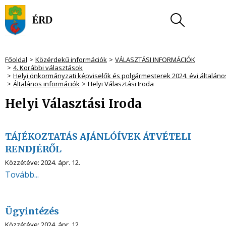
Főoldal
Közérdekű információk
VÁLASZTÁSI INFORMÁCIÓK
4. Korábbi választások
Helyi önkormányzati képviselők és polgármesterek 2024. évi általáno
Általános információk
Helyi Választási Iroda
Helyi Választási Iroda
TÁJÉKOZTATÁS AJÁNLÓÍVEK ÁTVÉTELI
RENDJÉRŐL
Közzétéve:
2024. ápr. 12.
Tovább...
Ügyintézés
Közzétéve:
2024. ápr. 12.