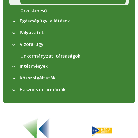
Orvoskereső
Egészségügyi ellátások
Pályázatok
Vízóra-ügy
Önkormányzati társaságok
Intézmények
Közszolgáltatók
Hasznos információk