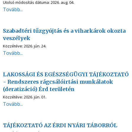
Utolsó módosítás dátuma:
2026. aug. 04.
Tovább...
Szabadtéri tűzgyújtás és a viharkárok okozta
veszélyek
Közzétéve:
2026. jún. 24.
Tovább...
LAKOSSÁGI ÉS EGÉSZSÉGÜGYI TÁJÉKOZTATÓ
- Rendszeres rágcsálóirtási munkálatok
(deratizáció) Érd területén
Közzétéve:
2026. jún. 01.
Tovább...
TÁJÉKOZTATÓ AZ ÉRDI NYÁRI TÁBORRÓL