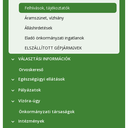
Felhívások, tájékoztatók
Áramszünet, vízhiány
Álláshirdetések
Eladó önkormányzati ingatlanok
ELSZÁLLÍTOTT GÉPJÁRMűVEK
VÁLASZTÁSI INFORMÁCIÓK
Orvoskereső
Egészségügyi ellátások
Pályázatok
Vízóra-ügy
Önkormányzati társaságok
Intézmények