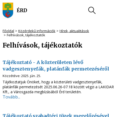
Főoldal
Közérdekű információk
Hírek, aktualitások
Felhívások, tájékoztatók
Felhívások, tájékoztatók
Tájékoztató - A közterületen lévő
vadgesztenyefák, platánfák permetezéséről
Közzétéve:
2025. jún. 25.
Tájékoztatjuk Önöket, hogy a közterületi vadgesztenyefák,
platánfák permetezését 2025.06.26-07.18 között végzi a LAKIDAR
Kft., a Városgazda megbízásából Érd területén.
Tovább...
Tájékoztató szabadtéri tüzek megelőzésével