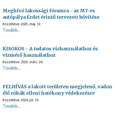
Meghívó lakossági fórumra - az M7-es
autópálya Érdet érintő tervezett bővítése
Közzétéve:
2025. máj. 12.
Tovább...
KISOKOS - A tudatos vízhasználathoz és
vízmérő használathoz
Közzétéve:
2025. márc. 20.
Tovább...
FELHÍVÁS a lakott területen megjelenő, vadon
élő rókák elleni hatékony védekezésre
Közzétéve:
2024. júl. 10.
Tovább...