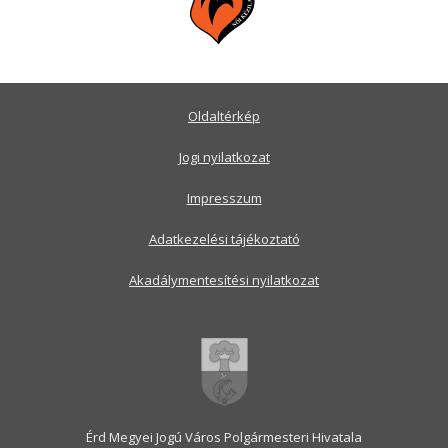
Oldaltérkép
Jogi nyilatkozat
Impresszum
Adatkezelési tájékoztató
Akadálymentesítési nyilatkozat
Érd Megyei Jogú Város Polgármesteri Hivatala