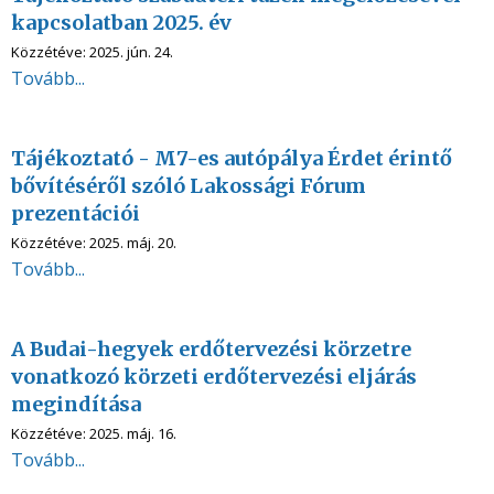
kapcsolatban 2025. év
Közzétéve:
2025. jún. 24.
Tovább...
Tájékoztató - M7-es autópálya Érdet érintő
bővítéséről szóló Lakossági Fórum
prezentációi
Közzétéve:
2025. máj. 20.
Tovább...
A Budai-hegyek erdőtervezési körzetre
vonatkozó körzeti erdőtervezési eljárás
megindítása
Közzétéve:
2025. máj. 16.
Tovább...