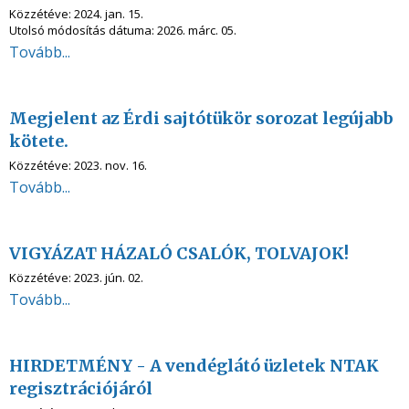
Közzétéve:
2024. jan. 15.
Utolsó módosítás dátuma:
2026. márc. 05.
Tovább...
Megjelent az Érdi sajtótükör sorozat legújabb
kötete.
Közzétéve:
2023. nov. 16.
Tovább...
VIGYÁZAT HÁZALÓ CSALÓK, TOLVAJOK!
Közzétéve:
2023. jún. 02.
Tovább...
HIRDETMÉNY - A vendéglátó üzletek NTAK
regisztrációjáról