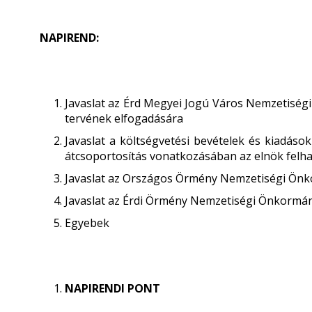
NAPIREND:
Javaslat az Érd Megyei Jogú Város Nemzetiségi
tervének elfogadására
Javaslat a költségvetési bevételek és kiadások
átcsoportosítás vonatkozásában az elnök felh
Javaslat az Országos Örmény Nemzetiségi Önk
Javaslat az Érdi Örmény Nemzetiségi Önkormán
Egyebek
NAPIRENDI PONT