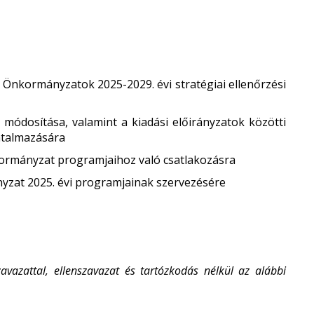
 Önkormányzatok 2025-2029. évi stratégiai ellenőrzési
 módosítása, valamint a kiadási előirányzatok közötti
atalmazására
ormányzat programjaihoz való csatlakozásra
yzat 2025. évi programjainak szervezésére
azattal, ellenszavazat és tartózkodás nélkül az alábbi