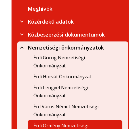
Meghívók
Közérdekű adatok
Közbeszerzési dokumentumok
Nemzetiségi önkormányzatok
Érdi Görög Nemzetiségi
Önkormányzat
Érdi Horvát Önkormányzat
Érdi Lengyel Nemzetiségi
Önkormányzat
Érd Város Német Nemzetiségi
Önkormányzat
Érdi Örmény Nemzetiségi