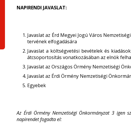
NAPIRENDI JAVASLAT:
Javaslat az Érd Megyei Jogú Város Nemzetiségi
tervének elfogadására
Javaslat a költségvetési bevételek és kiadások
átcsoportosítás vonatkozásában az elnök felh
Javaslat az Országos Örmény Nemzetiségi Önk
Javaslat az Érdi Örmény Nemzetiségi Önkormán
Egyebek
Az Érdi Örmény Nemzetiségi Önkormányzat 3 igen szav
napirendet fogadta el: