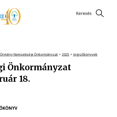
Keresés
i Örmény Nemzetiségi Önkormányzat
2025
Jegyzőkönyvek
gi Önkormányzat
ruár 18.
ZŐKÖNYV