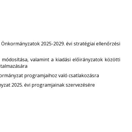
 Önkormányzatok 2025-2029. évi stratégiai ellenőrzési
 módosítása, valamint a kiadási előirányzatok közötti
atalmazására
ormányzat programjaihoz való csatlakozásra
yzat 2025. évi programjainak szervezésére