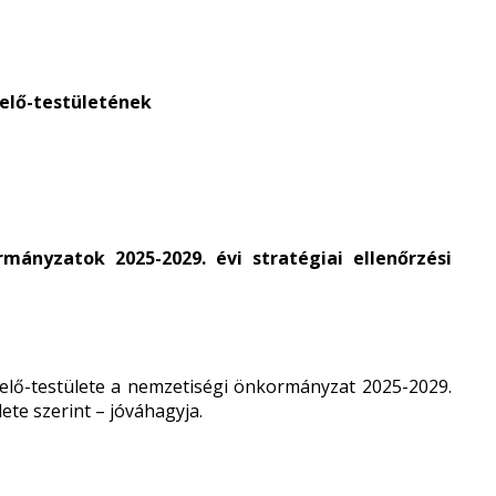
elő-testületének
ányzatok 2025-2029. évi stratégiai ellenőrzési
lő-testülete a nemzetiségi önkormányzat 2025-2029.
lete szerint – jóváhagyja.