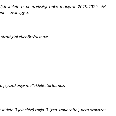
ő-testülete a nemzetiségi önkormányzat 2025-2029. évi
int – jóváhagyja.
tratégiai ellenőrzési terve
 a jegyzőkönyv mellékletét tartalmaz.
tülete 3 jelenlévő tagja 3 igen szavazattal, nem szavazat