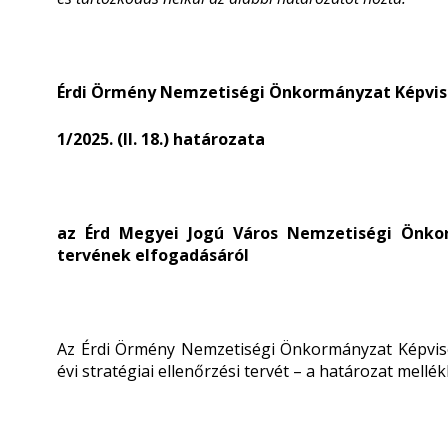
Érdi Örmény Nemzetiségi Önkormányzat Képvis
1/2025. (II. 18.) határozata
az Érd Megyei Jogú Város Nemzetiségi Önkorm
tervének elfogadásáról
Az Érdi Örmény Nemzetiségi Önkormányzat Képvise
évi stratégiai ellenőrzési tervét – a határozat mellék