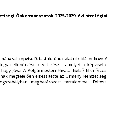
etiségi Önkormányzatok 2025-2029. évi stratégiai
rmányzat képviselő-testületének alakuló ülését követő
égiai ellenőrzési tervet készít, amelyet a képviselő-
 hagy jóvá. A Polgármesteri Hivatal Belső Ellenőrzési
oknak megfelelően elkészítette az Örmény Nemzetiségi
ogszabályban meghatározott tartalommal. Felteszi