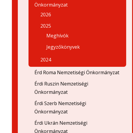
Önkormányzat
2026
2025
Meghívók
Jegyzőkönyvek
2024
Érd Roma Nemzetiségi Önkormányzat
Érdi Ruszin Nemzetiségi
Önkormányzat
Érdi Szerb Nemzetiségi
Önkormányzat
Érdi Ukrán Nemzetiségi
Önkormányzat