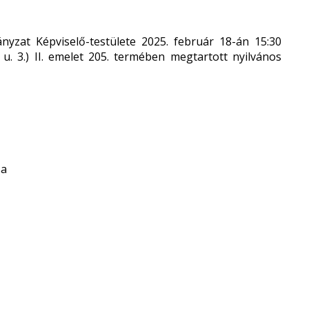
yzat Képviselő-testülete 2025. február 18-án 15:30
u. 3.) II. emelet 205. termében megtartott nyilvános
sa