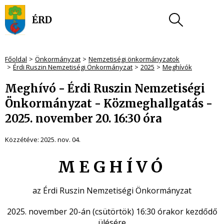
Főoldal
Önkormányzat
Nemzetiségi önkormányzatok
Érdi Ruszin Nemzetiségi Önkormányzat
2025
Meghívók
Meghívó - Érdi Ruszin Nemzetiségi
Önkormányzat - Közmeghallgatás -
2025. november 20. 16:30 óra
Közzétéve:
2025. nov. 04.
M E G H Í V Ó
az Érdi Ruszin Nemzetiségi Önkormányzat
2025. november 20-án (csütörtök) 16:30 órakor kezdődő
ülésére