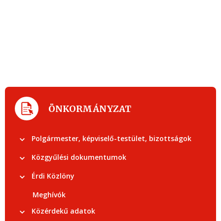
ÖNKORMÁNYZAT
Polgármester, képviselő-testület, bizottságok
Közgyűlési dokumentumok
Érdi Közlöny
Meghívók
Közérdekű adatok