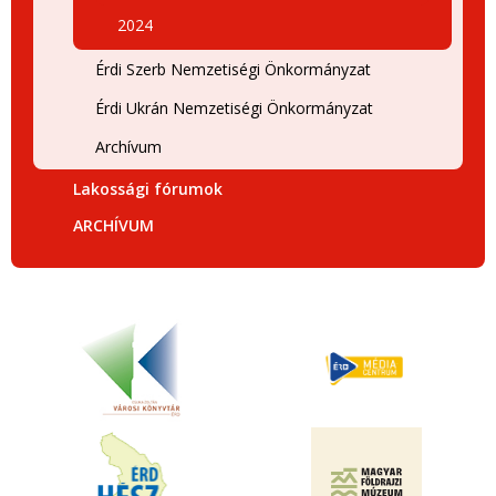
2024
Érdi Szerb Nemzetiségi Önkormányzat
Érdi Ukrán Nemzetiségi Önkormányzat
Archívum
Lakossági fórumok
ARCHÍVUM