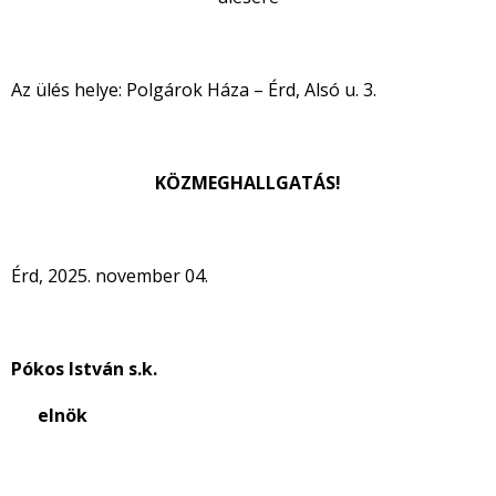
Az ülés helye: Polgárok Háza – Érd, Alsó u. 3.
KÖZMEGHALLGATÁS!
Érd, 2025. november 04.
Pókos István s.k.
elnök