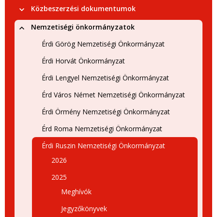
Közbeszerzési dokumentumok
Nemzetiségi önkormányzatok
Érdi Görög Nemzetiségi Önkormányzat
Érdi Horvát Önkormányzat
Érdi Lengyel Nemzetiségi Önkormányzat
Érd Város Német Nemzetiségi Önkormányzat
Érdi Örmény Nemzetiségi Önkormányzat
Érd Roma Nemzetiségi Önkormányzat
Érdi Ruszin Nemzetiségi Önkormányzat
2026
2025
Meghívók
Jegyzőkönyvek