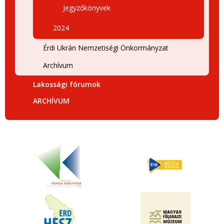
Jegyzőkönyvek
2024
Érdi Ukrán Nemzetiségi Önkormányzat
Archívum
Lakossági fórumok
ARCHÍVUM