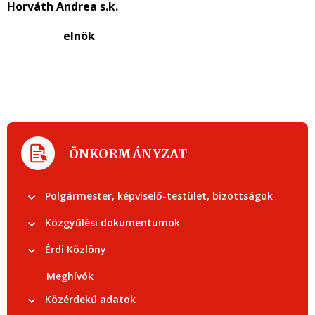
Horváth Andrea s.k.
elnök
ÖNKORMÁNYZAT
Polgármester, képviselő-testület, bizottságok
Közgyűlési dokumentumok
Érdi Közlöny
Meghívók
Közérdekű adatok