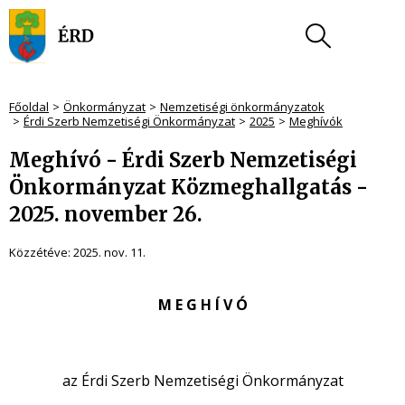
Főoldal
Önkormányzat
Nemzetiségi önkormányzatok
Érdi Szerb Nemzetiségi Önkormányzat
2025
Meghívók
Meghívó - Érdi Szerb Nemzetiségi
Önkormányzat Közmeghallgatás -
2025. november 26.
Közzétéve:
2025. nov. 11.
M E G H Í V Ó
az Érdi Szerb Nemzetiségi Önkormányzat