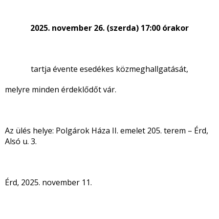
2025. november 26. (szerda) 17:00 órakor
tartja évente esedékes közmeghallgatását,
melyre minden érdeklődőt vár.
Az ülés helye: Polgárok Háza II. emelet 205. terem – Érd,
Alsó u. 3.
Érd, 2025. november 11.