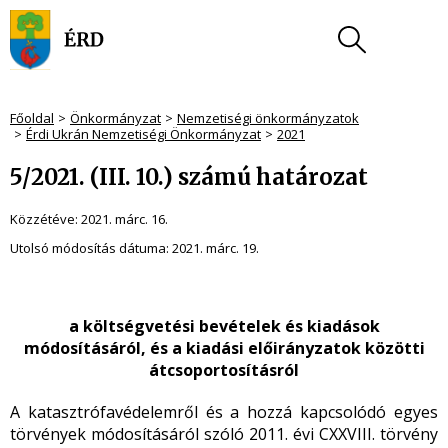
Főoldal
Önkormányzat
Nemzetiségi önkormányzatok
Érdi Ukrán Nemzetiségi Önkormányzat
2021
5/2021. (III. 10.) számú határozat
Közzétéve:
2021. márc. 16.
Utolsó módosítás dátuma:
2021. márc. 19.
a költségvetési bevételek és kiadások
módosításáról, és a kiadási előirányzatok közötti
átcsoportosításról
A katasztrófavédelemről és a hozzá kapcsolódó egyes
törvények módosításáról szóló 2011. évi CXXVIII. törvény