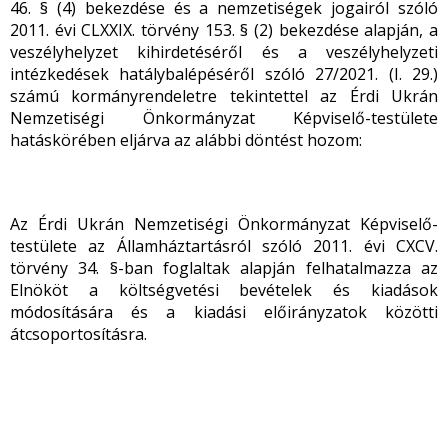
46. § (4) bekezdése és a nemzetiségek jogairól szóló
2011. évi CLXXIX. törvény 153. § (2) bekezdése alapján, a
veszélyhelyzet kihirdetéséről és a veszélyhelyzeti
intézkedések hatálybalépéséről szóló 27/2021. (I. 29.)
számú kormányrendeletre tekintettel az Érdi Ukrán
Nemzetiségi Önkormányzat Képviselő-testülete
hatáskörében eljárva az alábbi döntést hozom:
Az Érdi Ukrán Nemzetiségi Önkormányzat Képviselő-
testülete az Államháztartásról szóló 2011. évi CXCV.
törvény 34. §-ban foglaltak alapján felhatalmazza az
Elnököt a költségvetési bevételek és kiadások
módosítására és a kiadási előirányzatok közötti
átcsoportosításra.