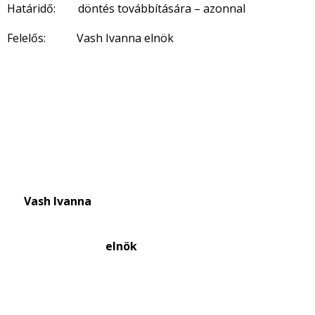
Határidő: döntés továbbítására – azonnal
Felelős: Vash Ivanna elnök
Vash Ivanna
elnök