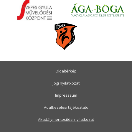
Oldaltérkép
Jogi nyilatkozat
Impresszum
Adatkezelési tájékoztató
Akadálymentesítési nyilatkozat