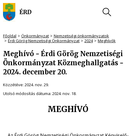
Főoldal
Önkormányzat
Nemzetiségi önkormányzatok
Érdi Görög Nemzetiségi Önkormányzat
2024
Meghívók
Meghívó - Érdi Görög Nemzetiségi
Önkormányzat Közmeghallgatás -
2024. december 20.
Közzétéve:
2024. nov. 29.
Utolsó módosítás dátuma:
2024. nov. 18.
MEGHÍVÓ
Az Érdi Görög Nemzetiségi Önkormányzat Képviselő-