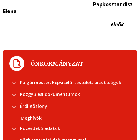
Papkosztandisz
Elena
elnök
ÖNKORMÁNYZAT
Polgármester, képviselő-testület, bizottságok
Közgyűlési dokumentumok
Érdi Közlöny
Meghívók
Közérdekű adatok