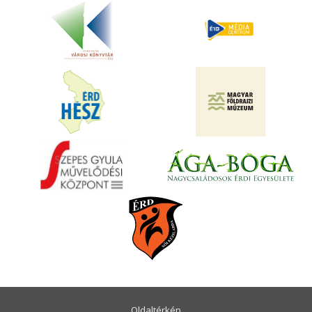
Oldaltérkép