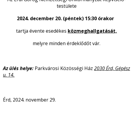
testülete
2024. december 20. (péntek) 15:30 órakor
tartja évente esedékes
közmeghallgatását,
melyre minden érdeklődőt vár.
Az ülés helye:
Parkvárosi Közösségi Ház
2030 Érd,
Gépész
u. 14.
Érd, 2024. november 29.