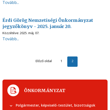
Tovább...
Érdi Görög Nemzetiségi Önkormányzat
jegyzőkönyv - 2025. január 20.
Közzétéve:
2025. máj. 07.
Tovább...
Előző oldal
1
2
ÖNKORMÁNYZAT
Polgármester, képviselő-testület, bizottságok