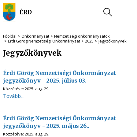
Főoldal
Önkormányzat
Nemzetiségi önkormányzatok
Érdi Görög Nemzetiségi Önkormányzat
2025
Jegyzőkönyvek
Jegyzőkönyvek
Érdi Görög Nemzetiségi Önkormányzat
jegyzőkönyv - 2025. július 03.
Közzétéve:
2025. aug. 29.
Tovább...
Érdi Görög Nemzetiségi Önkormányzat
jegyzőkönyv - 2025. május 26..
Közzétéve:
2025. aug. 29.