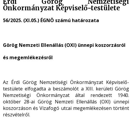
Érdi Görög Nemzetiségi
Önkormányzat Képviselő-testülete
56/2025. (XI.05.) ÉGNÖ számú határozata
Görög Nemzeti Ellenállás (OXI) ünnepi koszorzásról
és megemlékezésről
Az Érdi Görög Nemzetiségi Önkormányzat Képviselő-
testülete elfogadta a beszámolót a XIII. kerületi Görög
Nemzetiségi Önkormányzat által rendezett 1940.
október 28-ai Görög Nemzeti Ellenállás (OXI) ünnepi
koszorzáson és Vizafogó utcai megemlékezésen történt
részvételről.