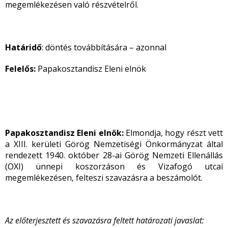
megemlékezésen való részvételről.
Határidő
: döntés továbbítására – azonnal
Felelős:
Papakosztandisz Eleni elnök
Papakosztandisz Eleni elnök:
Elmondja, hogy részt vett
a XIII. kerületi Görög Nemzetiségi Önkormányzat által
rendezett 1940. október 28-ai Görög Nemzeti Ellenállás
(OXI) ünnepi koszorzáson és Vizafogó utcai
megemlékezésen, felteszi szavazásra a beszámolót.
Az előterjesztett és szavazásra feltett határozati javaslat: