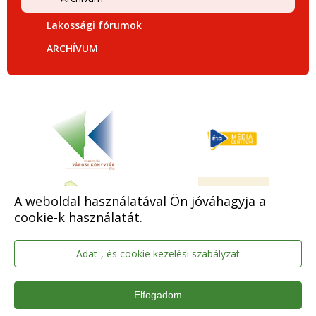
Lakossági fórumok
ARCHÍVUM
A weboldal használatával Ön jóváhagyja a
cookie-k használatát.
Adat-, és cookie kezelési szabályzat
Elfogadom