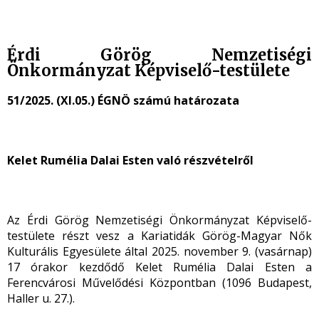
Érdi Görög Nemzetiségi
Önkormányzat Képviselő-testülete
51/2025. (XI.05.) ÉGNÖ számú határozata
Kelet Rumélia Dalai Esten való részvételről
Az Érdi Görög Nemzetiségi Önkormányzat Képviselő-
testülete részt vesz a Kariatidák Görög-Magyar Nők
Kulturális Egyesülete által 2025. november 9. (vasárnap)
17 órakor kezdődő Kelet Rumélia Dalai Esten a
Ferencvárosi Művelődési Központban (1096 Budapest,
Haller u. 27.).