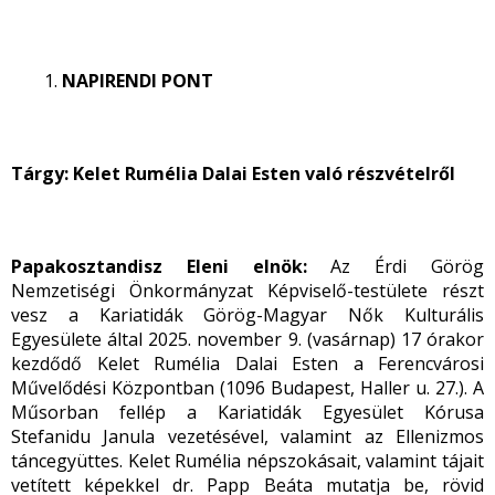
NAPIRENDI PONT
Tárgy: Kelet Rumélia Dalai Esten való részvételről
Papakosztandisz Eleni elnök:
Az Érdi Görög
Nemzetiségi Önkormányzat Képviselő-testülete részt
vesz a Kariatidák Görög-Magyar Nők Kulturális
Egyesülete által 2025. november 9. (vasárnap) 17 órakor
kezdődő Kelet Rumélia Dalai Esten a Ferencvárosi
Művelődési Központban (1096 Budapest, Haller u. 27.). A
Műsorban fellép a Kariatidák Egyesület Kórusa
Stefanidu Janula vezetésével, valamint az Ellenizmos
táncegyüttes. Kelet Rumélia népszokásait, valamint tájait
vetített képekkel dr. Papp Beáta mutatja be, rövid