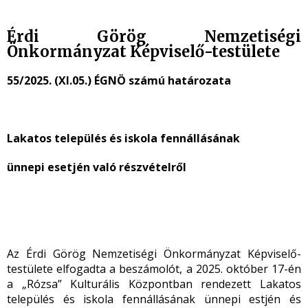
Érdi Görög Nemzetiségi
Önkormányzat Képviselő-testülete
55/2025. (XI.05.) ÉGNÖ számú határozata
Lakatos település és iskola fennállásának
ünnepi esetjén való részvételről
Az Érdi Görög Nemzetiségi Önkormányzat Képviselő-
testülete elfogadta a beszámolót, a 2025. október 17-én
a „Rózsa” Kulturális Központban rendezett Lakatos
település és iskola fennállásának ünnepi estjén és