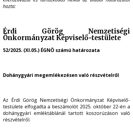
hozta:
Érdi Görög Nemzetiségi
Önkormányzat Képviselő-testülete
52/2025. (XI.05.) ÉGNÖ számú határozata
Dohánygyári megemlékezésen való részvételről
Az Érdi Görög Nemzetiségi Önkormányzat Képviselő-
testülete elfogadta a beszámolót 2025. október 22-én a
dohánygyári emléktáblánál tartott koszorúzáson való
részvételről.