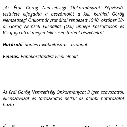
„Az Érdi Görög Nemzetiségi Önkormányzat Képviselő-
testülete elfogadta a beszámolót a XIII. kerületi Görög
Nemzetiségi Önkormányzat által rendezett 1940. október 28-
ai Görög Nemzeti Ellenállás (OXI) ünnepi koszorzáson és
Vizafogó utcai megemlékezésen történt részvételről.
Határidő
: döntés továbbítására – azonnal
Felelős:
Papakosztandisz Eleni elnök”
Az Érdi Görög Nemzetiségi Önkormányzat 3 igen szavazattal,
ellenszavazat és tartózkodás nélkül az alábbi határozatot
hozta: