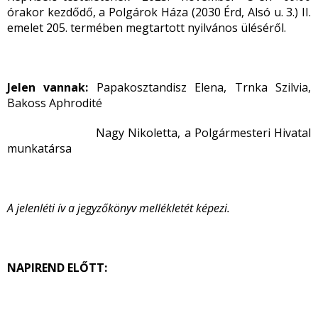
órakor kezdődő, a Polgárok Háza (2030 Érd, Alsó u. 3.) II.
emelet 205. termében megtartott nyilvános üléséről.
Jelen vannak:
Papakosztandisz Elena, Trnka Szilvia,
Bakoss Aphrodité
Nagy Nikoletta, a Polgármesteri Hivatal
munkatársa
A jelenléti ív a jegyzőkönyv mellékletét képezi.
NAPIREND ELŐTT: