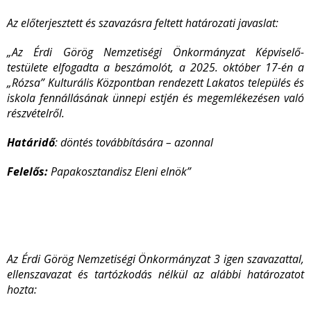
Az előterjesztett és szavazásra feltett határozati javaslat:
„Az Érdi Görög Nemzetiségi Önkormányzat Képviselő-
testülete elfogadta a beszámolót, a 2025. október 17-én a
„Rózsa” Kulturális Központban rendezett Lakatos település és
iskola fennállásának ünnepi estjén és megemlékezésen való
részvételről.
Határidő
: döntés továbbítására – azonnal
Felelős:
Papakosztandisz Eleni elnök”
Az Érdi Görög Nemzetiségi Önkormányzat 3 igen szavazattal,
ellenszavazat és tartózkodás nélkül az alábbi határozatot
hozta: