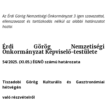
Az Érdi Görög Nemzetiségi Önkormányzat 3 igen szavazattal,
ellenszavazat és tartózkodás nélkül az alábbi határozatot
hozta:
Érdi Görög Nemzetiségi
Önkormányzat Képviselő-testülete
54/2025. (XI.05.) ÉGNÖ számú határozata
Tiszadobi Görög Kulturális és Gasztronómiai
hétvégén
való részvételről