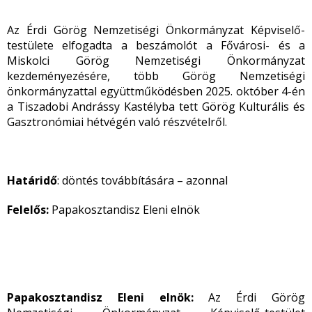
Az Érdi Görög Nemzetiségi Önkormányzat Képviselő-
testülete elfogadta a beszámolót a Fővárosi- és a
Miskolci Görög Nemzetiségi Önkormányzat
kezdeményezésére, több Görög Nemzetiségi
önkormányzattal együttműködésben 2025. október 4-én
a Tiszadobi Andrássy Kastélyba tett Görög Kulturális és
Gasztronómiai hétvégén való részvételről.
Határidő
: döntés továbbítására – azonnal
Felelős:
Papakosztandisz Eleni elnök
Papakosztandisz Eleni elnök:
Az Érdi Görög