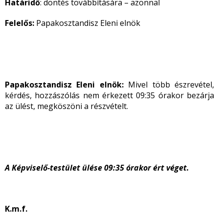
Határidő
: döntés továbbítására – azonnal
Felelős:
Papakosztandisz Eleni elnök
Papakosztandisz Eleni elnök:
Mivel több észrevétel,
kérdés, hozzászólás nem érkezett 09:35 órakor bezárja
az ülést, megköszöni a részvételt.
A Képviselő-testület ülése 09:35 órakor ért véget.
K.m.f.