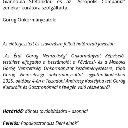
Giannoula Stefanidou és az "Acropolis Compania"
zenekar kurátora szolgáltatta.
Görög Önkormányzatok:
Az előterjesztett és szavazásra feltett határozati javaslat:
„Az Érdi Görög Nemzetiségi Önkormányzat Képviselő-
testülete elfogadta a beszámolót a Fővárosi- és a Miskolci
Görög Nemzetiségi Önkormányzat kezdeményezésére, több
Görög Nemzetiségi önkormányzattal együttműködésben
2025. október 4-én a Tiszadobi Andrássy Kastélyba tett Görög
Kulturális és Gasztronómiai hétvégén való részvételről.
Határidő
: döntés továbbítására – azonnal
Felelős:
Papakosztandisz Eleni elnök”