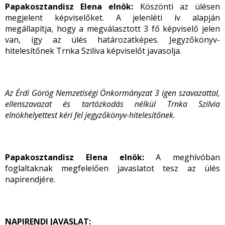
Papakosztandisz Elena elnök:
Köszönti az ülésen
megjelent képviselőket. A jelenléti ív alapján
megállapítja, hogy a megválasztott 3 fő képviselő jelen
van, így az ülés határozatképes. Jegyzőkönyv-
hitelesítőnek Trnka Sziliva képviselőt javasolja.
Az Érdi Görög Nemzetiségi Önkormányzat 3 igen szavazattal,
ellenszavazat és tartózkodás nélkül Trnka Szilvia
elnökhelyettest kéri fel jegyzőkönyv-hitelesítőnek.
Papakosztandisz Elena elnök:
A meghívóban
foglaltaknak megfelelően javaslatot tesz az ülés
napirendjére.
NAPIRENDI JAVASLAT: