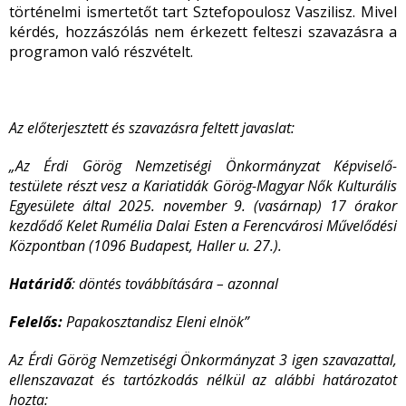
történelmi ismertetőt tart Sztefopoulosz Vaszilisz. Mivel
kérdés, hozzászólás nem érkezett felteszi szavazásra a
programon való részvételt.
Az előterjesztett és szavazásra feltett javaslat:
„Az Érdi Görög Nemzetiségi Önkormányzat Képviselő-
testülete részt vesz a Kariatidák Görög-Magyar Nők Kulturális
Egyesülete által 2025. november 9. (vasárnap) 17 órakor
kezdődő Kelet Rumélia Dalai Esten a Ferencvárosi Művelődési
Központban (1096 Budapest, Haller u. 27.).
Határidő
: döntés továbbítására – azonnal
Felelős:
Papakosztandisz Eleni elnök”
Az Érdi Görög Nemzetiségi Önkormányzat 3 igen szavazattal,
ellenszavazat és tartózkodás nélkül az alábbi határozatot
hozta: