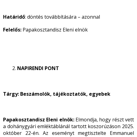
Határidő
: döntés továbbítására – azonnal
Felelős:
Papakosztandisz Eleni elnök
NAPIRENDI PONT
Tárgy: Beszámolók, tájékoztatók, egyebek
Papakosztandisz Eleni elnök:
Elmondja, hogy részt vett
a dohánygyári emléktáblánál tartott koszorúzáson 2025.
október 22-én. Az eseményt megtisztelte Emmanuel