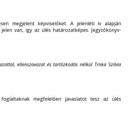
sen megjelent képviselőket. A jelenléti ív alapján
 jelen van, így az ülés határozatképes. Jegyzőkönyv-
attal, ellenszavazat és tartózkodás nélkül Trnka Szilvia
oglaltaknak megfelelően javaslatot tesz az ülés