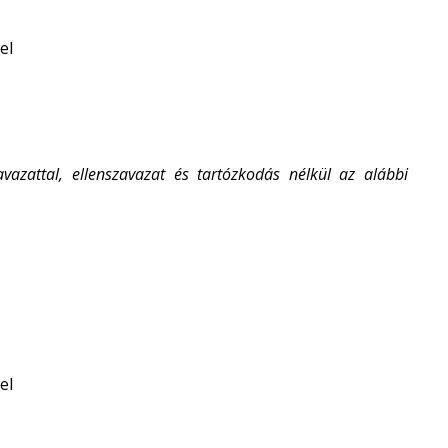
el
azattal, ellenszavazat és tartózkodás nélkül az alábbi
el