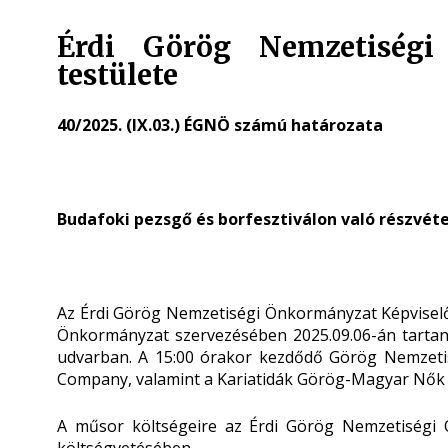
Érdi Görög Nemzetiségi
testülete
40/2025. (IX.03.) ÉGNÖ számú határozata
Budafoki pezsgő és borfesztiválon való részvéte
Az Érdi Görög Nemzetiségi Önkormányzat Képviselő-
Önkormányzat szervezésében 2025.09.06-án tartan
udvarban. A 15:00 órakor kezdődő Görög Nemzetis
Company, valamint a Kariatidák Görög-Magyar Nők K
A műsor költségeire az Érdi Görög Nemzetiségi Ö