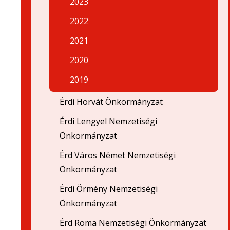
2023
2022
2021
2020
2019
Érdi Horvát Önkormányzat
Érdi Lengyel Nemzetiségi
Önkormányzat
Érd Város Német Nemzetiségi
Önkormányzat
Érdi Örmény Nemzetiségi
Önkormányzat
Érd Roma Nemzetiségi Önkormányzat