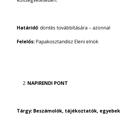
költségvetésében.
Határidő
: döntés továbbítására – azonnal
Felelős:
Papakosztandisz Eleni elnök
NAPIRENDI PONT
Tárgy: Beszámolók, tájékoztatók, egyebek