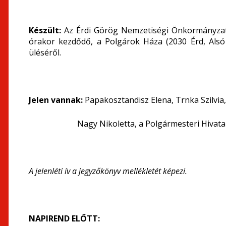
Készült:
Az Érdi Görög Nemzetiségi Önkormányzat 
órakor kezdődő, a Polgárok Háza (2030 Érd, Alsó 
üléséről.
Jelen vannak:
Papakosztandisz Elena, Trnka Szilvia
Nagy Nikoletta, a Polgármesteri Hivatal
A jelenléti ív a jegyzőkönyv mellékletét képezi.
NAPIREND ELŐTT: