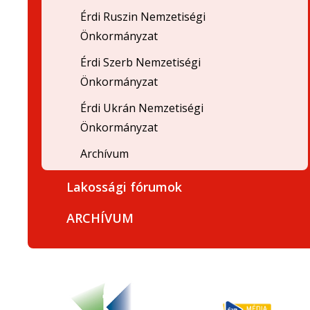
Érdi Ruszin Nemzetiségi
Önkormányzat
Érdi Szerb Nemzetiségi
Önkormányzat
Érdi Ukrán Nemzetiségi
Önkormányzat
Archívum
Lakossági fórumok
ARCHÍVUM