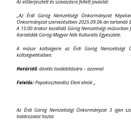
Az előterjesztett és szavazásra feltett javaslat:
„Az Érdi Görög Nemzetiségi Önkormányzat Képviselő-
Önkormányzat szervezésében 2025.09.06-án tartandó Bu
A 15:00 órakor kezdődő Görög Nemzetiségi műsorban fe
Kariatidák Görög-Magyar Nők Kulturális Egyesülete.
A műsor költségeire az Érdi Görög Nemzetiségi Ö
költségvetésében.
Határidő
: döntés továbbítására – azonnal
Felelős:
Papakosztandisz Eleni elnök „
Az Érdi Görög Nemzetiségi Önkormányzat 3 igen szav
határozatot hozta: