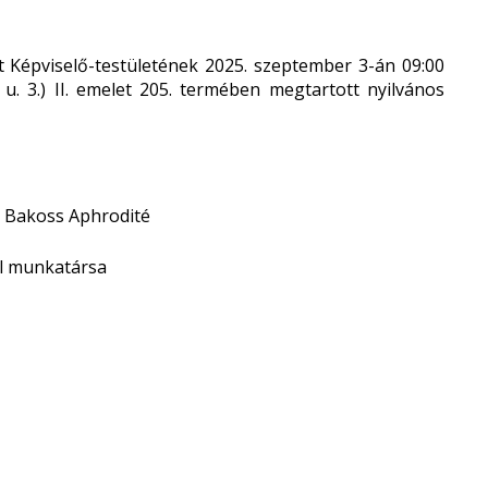
Képviselő-testületének 2025. szeptember 3-án 09:00
u. 3.) II. emelet 205. termében megtartott nyilvános
, Bakoss Aphrodité
 munkatársa