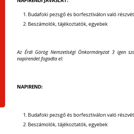
NAPIRENDI JAVASLAT:
Budafoki pezsgő és borfesztiválon való részvét
Beszámolók, tájékoztatók, egyebek
Az Érdi Görög Nemzetiségi Önkormányzat 3 igen szav
napirendet fogadta el:
NAPIREND:
Budafoki pezsgő és borfesztiválon való részvét
Beszámolók, tájékoztatók, egyebek