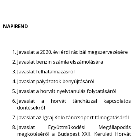
NAPIREND
Javaslat a 2020. évi érdi rác bál megszervezésére
Javaslat benzin számla elszámolására
Javaslat felhatalmazásról
Javaslat pályázatok benyújtásáról
Javaslat a horvát nyelvtanulás folytatásáról
Javaslat a horvát táncházzal kapcsolatos
döntésekről
Javaslat az Igraj Kolo tánccsoport támogatásáról
Javaslat Együttműködési Megállapodás
megkötéséről a Budapest XXII. Kerületi Horvát