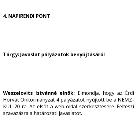
4. NAPIRENDI PONT
Tárgy:
Javaslat pályázatok benyújtásáról
Weszelovits Istvánné elnök:
Elmondja, hogy az Érdi
Horvát Önkormányzat 4 pályázatot nyújtott be a NEMZ-
KUL-20-ra. Az elsőt a web oldal szerkesztésére. Felteszi
szavazásra a határozati javaslatot.