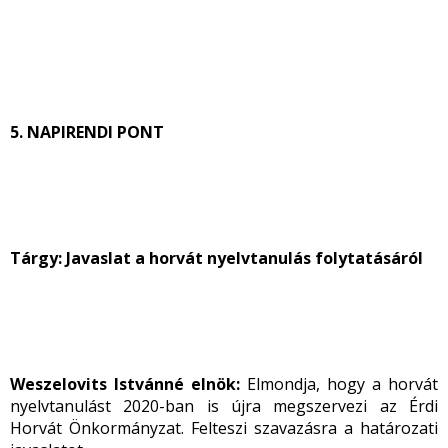
5. NAPIRENDI PONT
Tárgy: Javaslat a horvát nyelvtanulás folytatásáról
Weszelovits Istvánné elnök:
Elmondja, hogy a horvát
nyelvtanulást 2020-ban is újra megszervezi az Érdi
Horvát Önkormányzat. Felteszi szavazásra a határozati