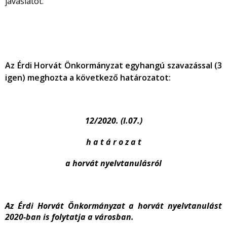
javaslatot.
Az Érdi Horvát Önkormányzat egyhangú szavazással (3
igen) meghozta a következő határozatot:
12/2020. (I.07.)
h a t á r o z a t
a horvát nyelvtanulásról
Az Érdi Horvát Önkormányzat a horvát nyelvtanulást
2020-ban is folytatja a városban.