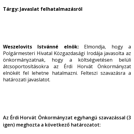
Tárgy: Javaslat felhatalmazásról
Weszelovits Istvánné elnök:
Elmondja, hogy a
Polgármesteri Hivatal Közgazdasági Irodája javasolta az
önkormányzatnak, hogy a költségvetésen belüli
átcsoportosításokra az Érdi Horvát Önkormányzat
elnökét fel lehetne hatalmazni. Felteszi szavazásra a
határozati javaslatot.
Az Érdi Horvát Önkormányzat egyhangú szavazással (3
igen) meghozta a következő határozatot: