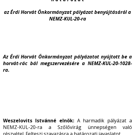
az Érdi Horvát Önkormányzat pályázat benyújtásáról a
NEMZ-KUL-20-ra
Az Érdi Horvát Önkormányzat pályázatot nyújtott be a
horvát-rác bál megszervezésére a NEMZ-KUL-20-1028-
ra.
Weszelovits Istvánné elnök:
A harmadik pályázat a
NEMZ-KUL-20-ra a Szőlővirág ünnepségen való
részvétel. Felteszi szavazásra a határozati javaslatot.