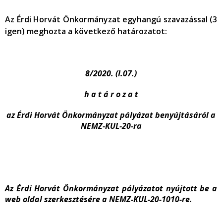
Az Érdi Horvát Önkormányzat egyhangú szavazással (3
igen) meghozta a következő határozatot:
8/2020. (I.07.)
h a t á r o z a t
az Érdi Horvát Önkormányzat pályázat benyújtásáról a
NEMZ-KUL-20-ra
Az Érdi Horvát Önkormányzat pályázatot nyújtott be a
web oldal szerkesztésére a NEMZ-KUL-20-1010-re.