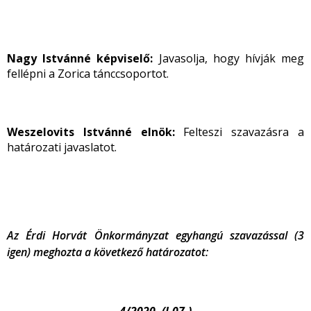
Nagy Istvánné képviselő:
Javasolja, hogy hívják meg
fellépni a Zorica tánccsoportot.
Weszelovits Istvánné elnök:
Felteszi szavazásra a
határozati javaslatot.
Az Érdi Horvát Önkormányzat egyhangú szavazással (3
igen) meghozta a következő határozatot: