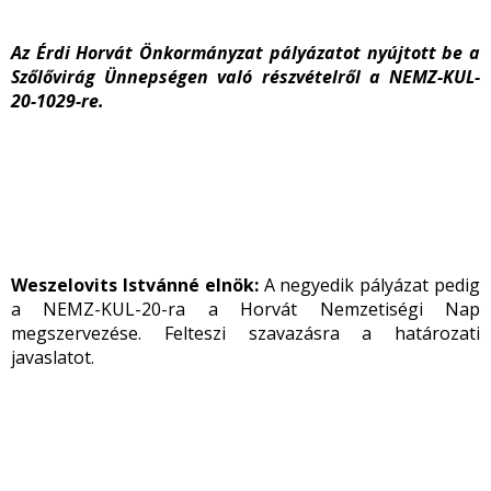
Az Érdi Horvát Önkormányzat pályázatot nyújtott be a
Szőlővirág Ünnepségen való részvételről a NEMZ-KUL-
20-1029-re.
Weszelovits Istvánné elnök:
A negyedik pályázat pedig
a NEMZ-KUL-20-ra a Horvát Nemzetiségi Nap
megszervezése. Felteszi szavazásra a határozati
javaslatot.