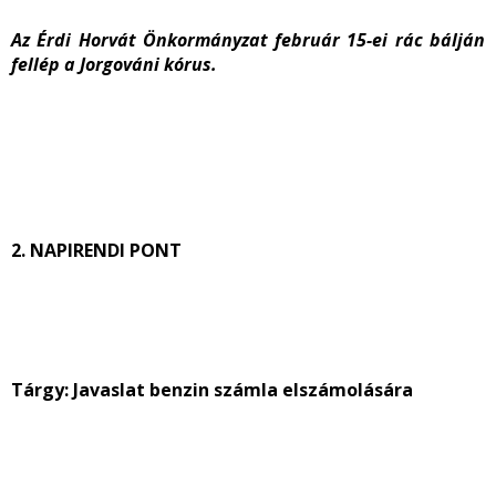
Az Érdi Horvát Önkormányzat február 15-ei rác bálján
fellép a Jorgováni kórus.
2. NAPIRENDI PONT
Tárgy:
Javaslat benzin számla elszámolására