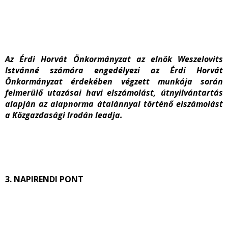
Az Érdi Horvát Önkormányzat az elnök Weszelovits
Istvánné számára engedélyezi az Érdi Horvát
Önkormányzat érdekében végzett munkája során
felmerülő utazásai havi elszámolást, útnyilvántartás
alapján az alapnorma átalánnyal történő elszámolást
a Közgazdasági Irodán leadja.
3. NAPIRENDI PONT