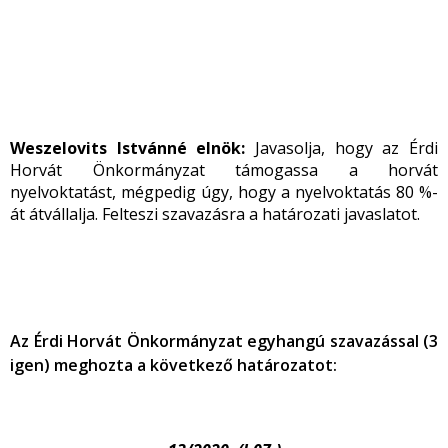
Weszelovits Istvánné elnök:
Javasolja, hogy az Érdi
Horvát Önkormányzat támogassa a horvát
nyelvoktatást, mégpedig úgy, hogy a nyelvoktatás 80 %-
át átvállalja. Felteszi szavazásra a határozati javaslatot.
Az Érdi Horvát Önkormányzat egyhangú szavazással (3
igen) meghozta a következő határozatot: