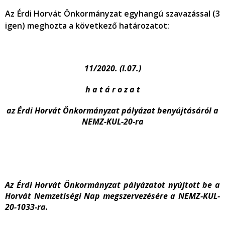
Az Érdi Horvát Önkormányzat egyhangú szavazással (3
igen) meghozta a következő határozatot:
11/2020. (I.07.)
h a t á r o z a t
az Érdi Horvát Önkormányzat pályázat benyújtásáról a
NEMZ-KUL-20-ra
Az Érdi Horvát Önkormányzat pályázatot nyújtott be a
Horvát Nemzetiségi Nap megszervezésére a NEMZ-KUL-
20-1033-ra.