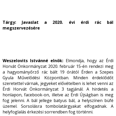
Tárgy:
Javaslat a 2020. évi érdi rác bál
megszervezésére
Weszelovits Istvánné elnök:
Elmondja, hogy az Érdi
Horvát Önkormányzat 2020. február 15-én rendezi meg
a hagyományőrző rác bált 19 órától Érden a Szepes
Gyula Művelődési Központban. Minden érdeklődőt
szeretettel várnak, jegyeket elővételben is lehet venni az
Érdi Horvát Önkormányzat 3 tagjánál. A hirdetés a
honlapon, facebook-on, illetve az Érdi Újságban is meg
fog jelenni. A bál jellege batyus bál, a helyszínen büfé
üzemel. Sorsolásra tombolatárgyakat elfogadnak. A
helyfoglalás érkezési sorrendben fog történni.