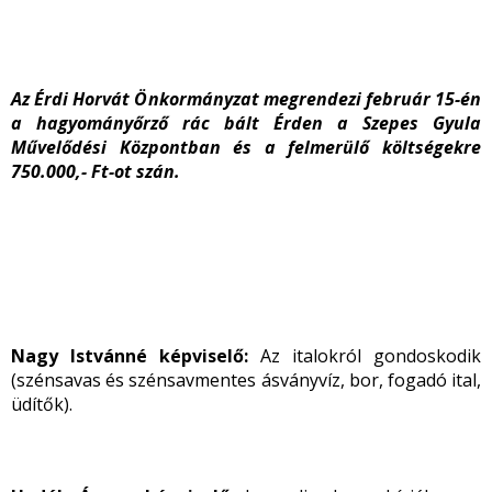
Az Érdi Horvát Önkormányzat megrendezi február 15-én
a hagyományőrző rác bált Érden a Szepes Gyula
Művelődési Központban és a felmerülő költségekre
750.000,- Ft-ot szán.
Nagy Istvánné képviselő:
Az italokról gondoskodik
(szénsavas és szénsavmentes ásványvíz, bor, fogadó ital,
üdítők).