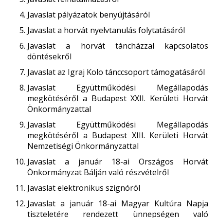
Javaslat pályázatok benyújtásáról
Javaslat a horvát nyelvtanulás folytatásáról
Javaslat a horvát táncházzal kapcsolatos
döntésekről
Javaslat az Igraj Kolo tánccsoport támogatásáról
Javaslat Együttműködési Megállapodás
megkötéséről a Budapest XXII. Kerületi Horvát
Önkormányzattal
Javaslat Együttműködési Megállapodás
megkötéséről a Budapest XIII. Kerületi Horvát
Nemzetiségi Önkormányzattal
Javaslat a január 18-ai Országos Horvát
Önkormányzat Bálján való részvételről
Javaslat elektronikus szignóról
Javaslat a január 18-ai Magyar Kultúra Napja
tiszteletére rendezett ünnepségen való