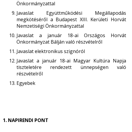
Önkormányzattal
Javaslat Együttműködési Megállapodás
megkötéséről a Budapest XIII. Kerületi Horvát
Nemzetiségi Önkormányzattal
Javaslat a január 18-ai Országos Horvát
Önkormányzat Bálján való részvételről
Javaslat elektronikus szignóról
Javaslat a január 18-ai Magyar Kultúra Napja
tiszteletére rendezett ünnepségen való
részvételről
Egyebek
1. NAPIRENDI PONT