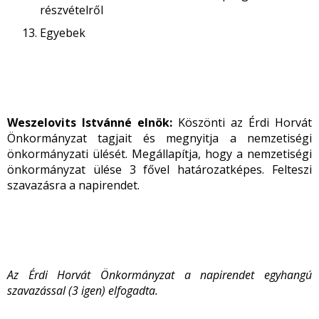
részvételről
Egyebek
Weszelovits Istvánné elnök:
Köszönti az Érdi Horvát
Önkormányzat tagjait és megnyitja a nemzetiségi
önkormányzati ülését. Megállapítja, hogy a nemzetiségi
önkormányzat ülése 3 fővel határozatképes. Felteszi
szavazásra a napirendet.
Az Érdi Horvát Önkormányzat a napirendet egyhangú
szavazással (3 igen) elfogadta.